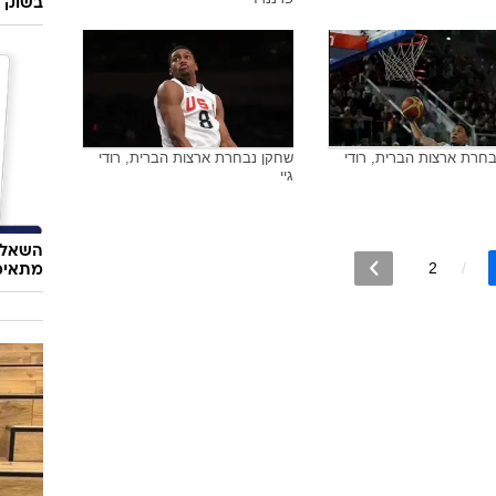
בחרת ארצות הברית צ'ונסי
מאמן נבחרת ארצות הברית, מייק
רודי גיי, קווין לאב חוגגים
ששבסקי, לצד שחקניו, רודי גיי, קווין
דוראנט
אופנה
חרת ארצות הברית, רודי
שחקן נבחרת ארצות הברית, רודי
גיי, מול שחקן נבחרת ספרד, רודי
סטיילי
פרננדז
בשוק ו
חרת ארצות הברית, רודי
שחקן נבחרת ארצות הברית, רודי
גיי
השאלון