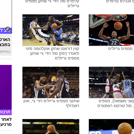
י שחקן ממפיס גריזליס
רודי גיי, ממפיס גריזליס, מול כריס
פול, לוס אנג'לס קליפרס
ספורט
צפו ב
"לא רא
, ממפיס גריזליס, מול כריס
בלייק גריפין שחקן לוס אנג'לס
ס אנג'לס קליפרס
קליפרס מול רודי גיי שחקן ממפיס
גריזליס
טוב ל
הארכת
במבצע
, ממפיס גריזליס
קווין דוראנט שחקן אוקלהומה סיטי
בשיתוף 
ת'אנדר (ימין) מול רודי גיי שחקן
ממפיס גריזליס