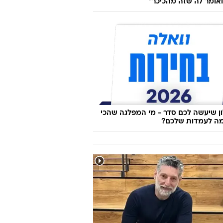
סט עם אומץ: "הייתי קונה למירי בוהדנה
אומר לה שזה מהכיכר"
 שיעשה לכם סדר - מי המפלגה שהכי