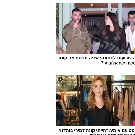
אגת המעריצים ממצבה, מרגלית צנעני
: "הכל בסדר"
שבועות לחתונה: איפה תפסנו את עומר
שה ישראלוביץ'?