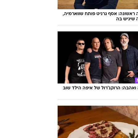
ה לעמדות שלכם?
ראשונה: אסף גרניט פותח שווארמיה,
 שיגיש בה