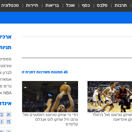
תרבות
סלבס
כסף
אוכל
בריאות
תיירות
טכנולוגיה
ארכיו
תגיות
ממפיס 
טורונט