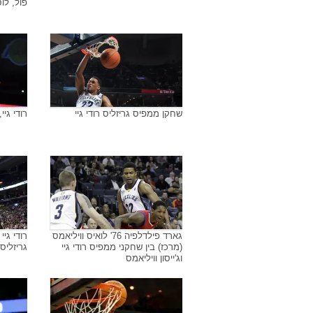
רודי גיי שחקן ממפיס גריזליס
רודי גי
שחקן ממפיס גריזליס, רודי גיי
רודי גיי
פול, לו
שחקן ממפיס גריזליס רודי גיי
רודי גיי