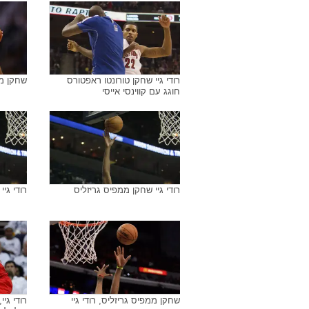
ארכיון התמונות של
רודי גיי
רודי גיי שחקן טורונטו ראפטורס מול
רודי גיי
אמארה סטודמאייר שחקן ניו יורק
גרין שח
ניקס
רודי גיי שחקן טורונטו ראפטורס
שחקן ממ
חוגג עם קווינסי אייסי