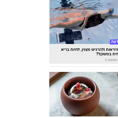
ו"ם: מחירי המזון בעולם בשיא של יותר
דעת
יראות ולהרגיש מצוין, לחיות בריא
ית במשקל?
TI