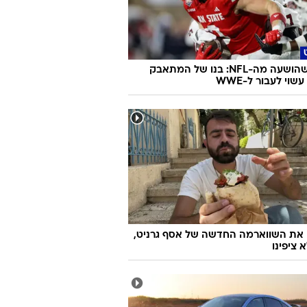
ת
 ריר תוך כדי שינה? מתי זה מעיד על
פואית
אחרי שהושעה מה-NFL: בנו של המתאבק
שוי לעבור ל-WWE