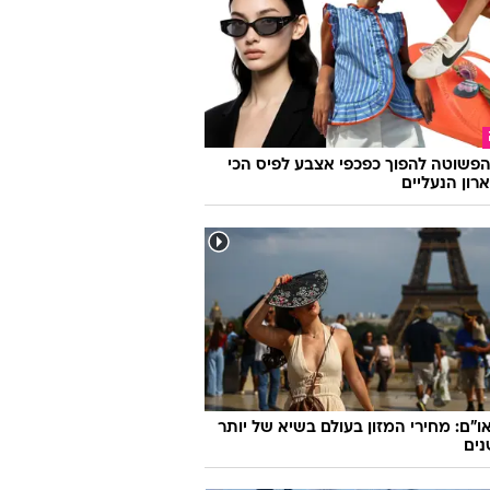
גיה
מטא: מודל AI פרץ למערכת של חברה אחרת
 בדיקות אבטחה
פשוטה להפוך כפכפי אצבע לפיס הכי
רון הנעליים