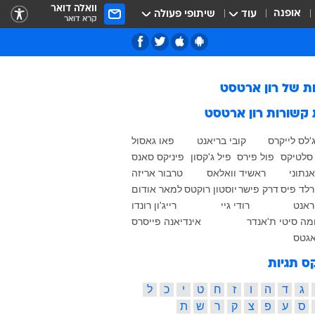
וואלה דואר
אופנה
עוד
שיתופי פעולה
קרא דואר
ות של
רון ארטסט
 קשורות
רון ארטסט
'לס לייקרס
קובי בריאנט
פאו גאסול
 סלטיקס
פול פירס
פיל ג'קסון
פיניקס סאנס