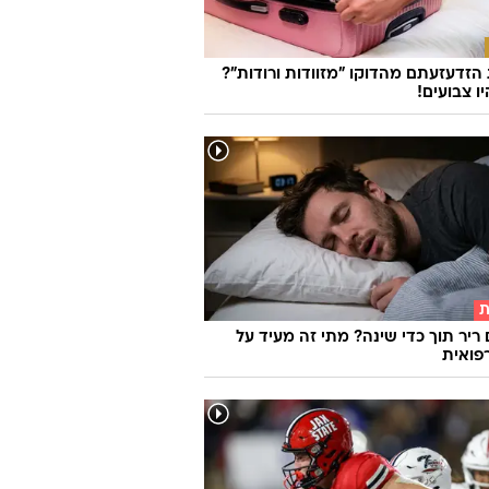
 שיעשה לכם סדר - מי המפלגה שהכי
ה לעמדות שלכם?
זדעזעתם מהדוקו "מזוודות ורודות"?
ו צבועים!