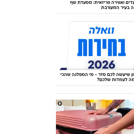
ועדים ואווירה פריזאית: מסעדת שף
ה בעיר המעורבת