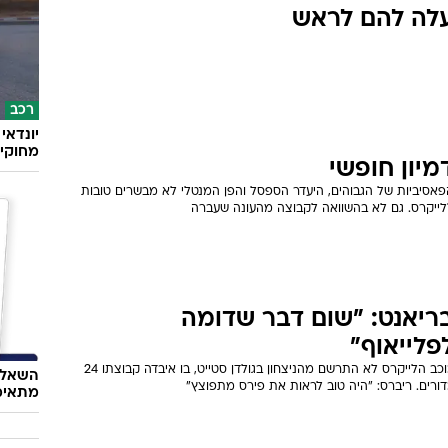
וליך בגמר המערב ורחוקה ניצחון אחד מגמר ה-NBA
עכשיו, באריזה חדשה
אוכל
חרי עונה רגילה שלמה וארבעה משחקי פלייאוף, הגיע הזמן לשאול: האם
טעמנו
לייקרס עשו נכון כשהחליפו את אריזה בארטסט?
ולזה לא
לה להם לראש
רכב
מחוקי 
מיון חופשי
פאסיביות של הגבוהים, היעדר הספסל והפן המנטלי לא מבשרים טובות
לייקרס. גם לא בהשוואה לקבוצה מהעונה שעברה