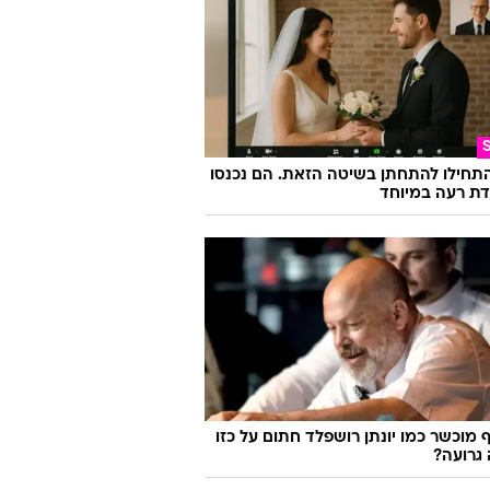
אפ החדש בגלילות שאתם לא רוצים
ס
a
התחילו להתחתן בשיטה הזאת. הם נכנסו
ת רעה במיוחד