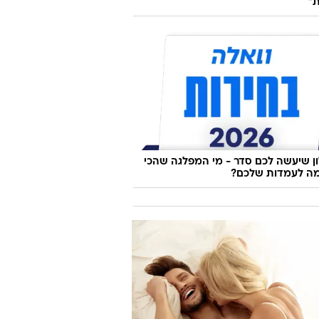
ל אלירן נגד טל טיטו: "ילדה קטנה,
"
 שיעשה לכם סדר - מי המפלגה שהכי