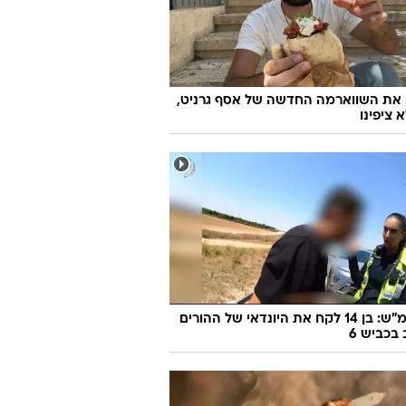
אשון? מסתבר שזה המקום הכי טרנדי
 את השווארמה החדשה של אסף גרניט,
 ציפינו