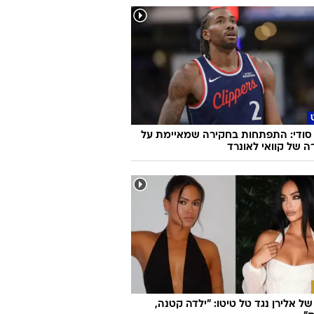
 מוכשר כמו יונתן רושפלד חתום על כזו
גרועה?
סודי: התפתחות בחקירה שמאיימת על
ה של קוואי לאונרד