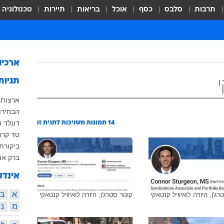
תרבות
סלבס
כסף
אוכל
בריאות
תיירות
טכנולוגיה
ארכיו
תגיות
ארצות 
הבחירות