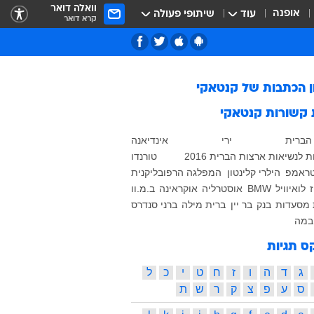
וואלה דואר
אופנה
עוד
שיתופי פעולה
קרא דואר
ן הכתבות של
קנטאקי
 קשורות
קנטאקי
הברית
ירי
אינדיאנה
 לנשיאות ארצות הברית 2016
טורנדו