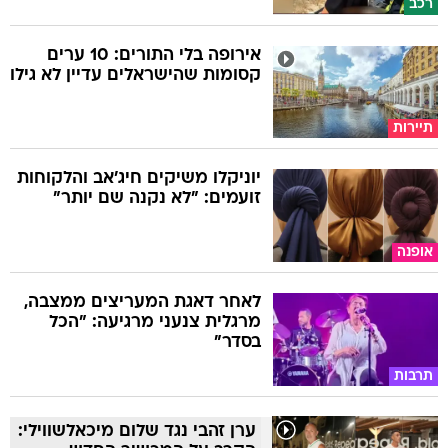
רכב
אירופה בלי התורים: 10 ערים
קסומות שהישראלים עדיין לא גילו
תיירות
יוניקלו משיקים חיג'אב והלקוחות
זועמים: "לא נקנה שם יותר"
אופנה
לאחר דאגת המעריצים ממצבה,
מרגלית צנעני מרגיעה: "הכל
בסדר"
תרבות
ערן זהבי נגד שלום מיכאלשווילי: