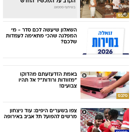
הקרב על המכשיר החדש
בשיתוף סמסונג
סלבס
השאלון שיעשה לכם סדר - מי
המפלגה שהכי מתאימה לעמדות
שלכם?
באמת הזדעזעתם מהדוקו
"מזוודות ורודות"? אל תהיו
צבועים!
סלבס
צפו בשערים היפים: עוד ניצחון
מרשים להפועל תל אביב באירופה