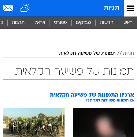
תגיות
ראשי
חדשות
מבזקים
ספורט
ויראלי
תרבות
כס
תגיות
תמונות של פשיעה חקלאית
תמונות של פשיעה חקלאית
ארכיון התמונות של
פשיעה חקלאית
26
תמונות משויכות לתגית זו