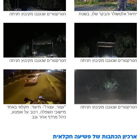
יחיאל אלטשולר והבקר שלו, בשטח
הטרקטורים שנגנבו מקיבוץ חניתה
הטרקטורים שנגנבו מקיבוץ חניתה
הטרקטורים שנגנבו מקיבוץ חניתה
הטרקטורים שנגנבו מקיבוץ חניתה
"עצור, עצור!"- תיעוד: חקלאי באחד
מיישובי השפלה, רכוב על אופנוע,
ניהל מרדף אחר גנב
ארכיון הכתבות של
פשיעה חקלאית