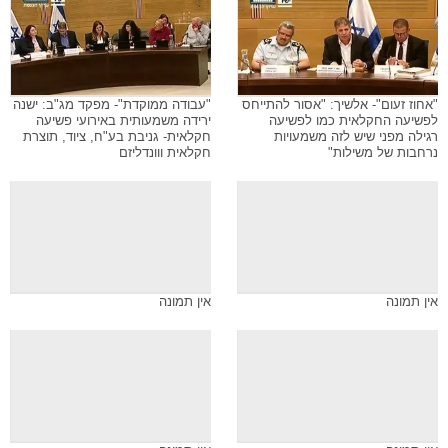
"אחוז זעום"- אלשיך: "אסור להתייחס
"עבודה ממוקדת"- מפקד מג"ב: ישנה
לפשיעה החקלאית כמו לפשיעה
ירידה משמעותית באירועי פשיעה
רגילה מפני שיש לזה משמעויות
חקלאית- גניבת בע"ח, ציוד, תוצרת
נרחבות של משילות"
חקלאית ווונדליזם
אין תמונה
אין תמונה