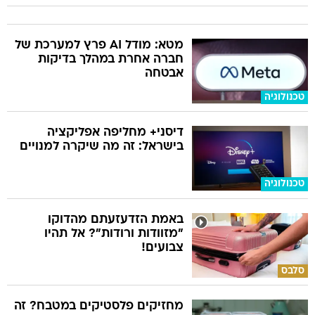
מטא: מודל AI פרץ למערכת של
חברה אחרת במהלך בדיקות
אבטחה
טכנולוגיה
דיסני+ מחליפה אפליקציה
בישראל: זה מה שיקרה למנויים
טכנולוגיה
באמת הזדעזעתם מהדוקו
"מזוודות ורודות"? אל תהיו
צבועים!
סלבס
מחזיקים פלסטיקים במטבח? זה