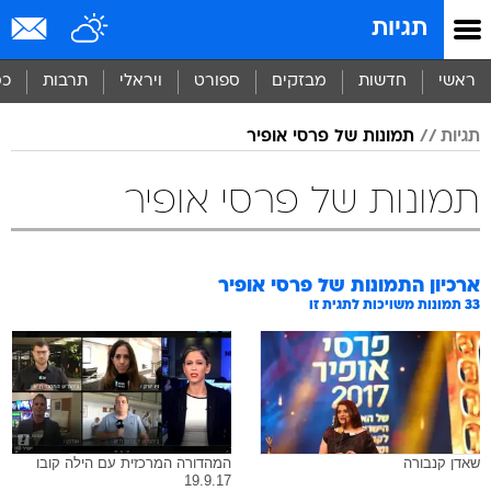
תגיות
ראשי
חדשות
מבזקים
ספורט
ויראלי
תרבות
כס
תגיות
תמונות של פרסי אופיר
תמונות של פרסי אופיר
ארכיון התמונות של
פרסי אופיר
33
תמונות משויכות לתגית זו
שאדן קנבורה
המהדורה המרכזית עם הילה קובו
19.9.17