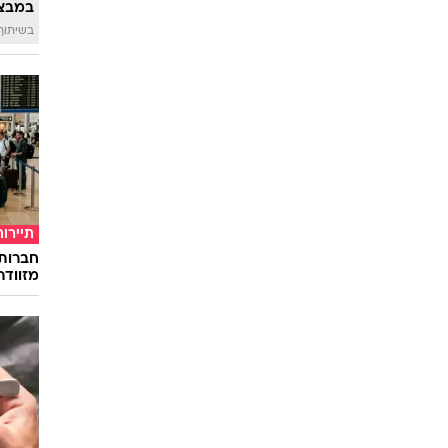
במבצע
בשיתוף 
תיירות
חברות
מזוודה