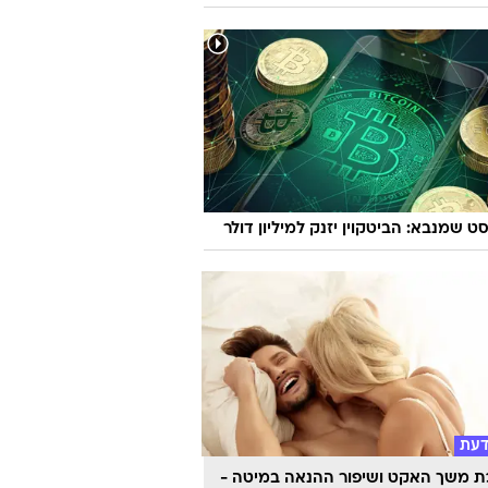
ט שמנבא: הביטקוין יזנק למיליון דולר
דעת
 משך האקט ושיפור ההנאה במיטה -