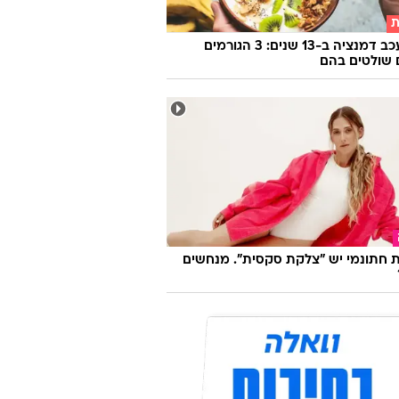
ת
איך לעכב דמנציה ב-13 שנים: 3 הגורמים
שולטים בהם
 חתונמי יש "צלקת סקסית". מנחשים