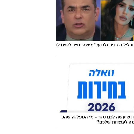
ובליל נגד ניב גלבוע: "מישהו חייב לשים לו
 שיעשה לכם סדר - מי המפלגה שהכי
ה לעמדות שלכם?