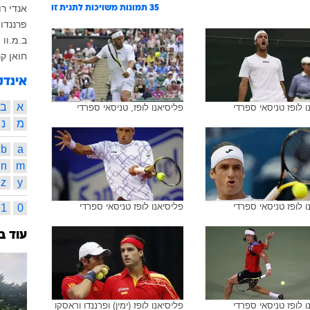
אנדי רו
35
תמונות משויכות לתגית זו
פרננדו 
ב.מ.וו
חואן קר
אינדק
א
ב
ו לופז טניסאי ספרדי
פליסיאנו לופז, טניסאי ספרדי
מ
נ
b
a
n
m
z
y
ו לופז טניסאי ספרדי
פליסיאנו לופז טניסאי ספרדי
1
0
עוד ב
ו לופז טניסאי ספרדי
פליסיאנו לופז (ימין) ופרננדו וראסקו