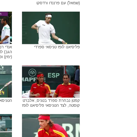
(שמאל) עם פרננדו ורדסקו
פליסיאנו לופז טניסאי ספרדי
אנדי רם
הגב) לו
(ימין) 
קפטן נבחרת ספרד בטניס, אלברט
הטניסאי
קוסטה, לצד הטניסאי פליסיאנו לופז