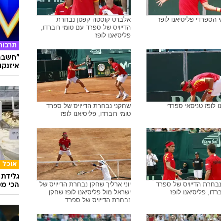
 הספרדי פליסיאנו לופז
אלברט קוסטה קפטן נבחרת
הדייויס של ספרד עם טומי רוברדו,
פליסיאנו לופז
תרבות
"חשבתי
איזנקוט
ו לופז טניסאי ספרדי
שחקני נבחרת הדייויס של ספרד
טומי רוברדו, פליסיאנו לופז
אוכל
גלידת 
בחרת הדייויס של ספרד
יוני ארליך שחקן נבחרת הדייויס של
הכי מט
רדו, פליסיאנו לופז
ישראל מול פליסיאנו לופז שחקן
נבחרת הדייויס של ספרד