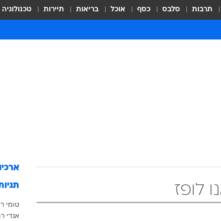
תרבות
סלבס
כסף
אוכל
בריאות
תיירות
טכנולוגיה
ארכיו
תגיות
ו לופז
טומי רו
אנדי ר