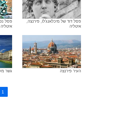
פסל דוד של מיכלאנג'לו, פירנצה,
פסל נפט
איטליה
איטליה
העיר פירנצה
גשר מעל
1