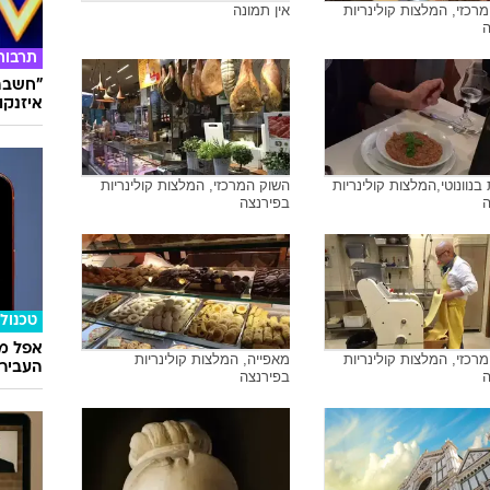
רכזי, המלצות קולינריות
אין תמונה
ה
תרבות
"חשבתי
איזנקוט
נוונוטי,המלצות קולינריות
השוק המרכזי, המלצות קולינריות
ה
בפירנצה
טכנולו
אפל מח
רכזי, המלצות קולינריות
מאפייה, המלצות קולינריות
העבירו מ
ה
בפירנצה