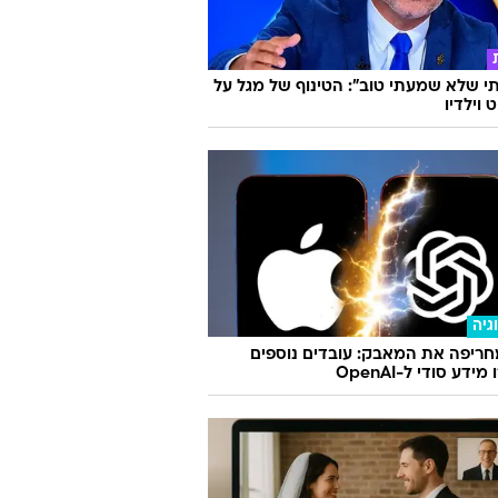
 שלא שמעתי טוב": הטינוף של מגל על
 וילדיו
גיה
ריפה את המאבק: עובדים נוספים
ידע סודי ל-OpenAI