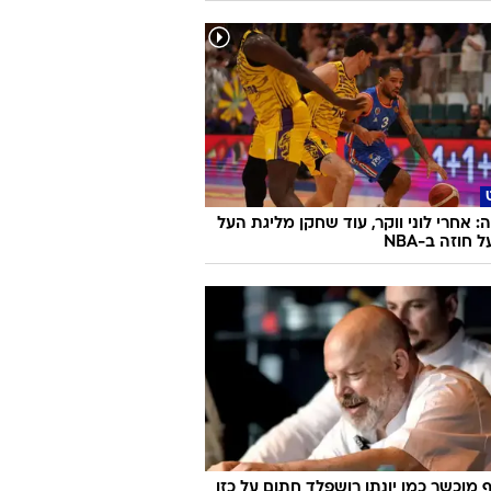
 אחרי לוני ווקר, עוד שחקן מליגת העל
חוזה ב-NBA
 מוכשר כמו יונתן רושפלד חתום על כזו