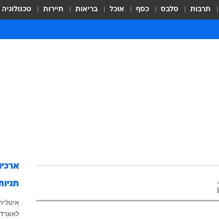
תרבות
סלבס
כסף
אוכל
בריאות
תיירות
טכנולוגיה
ארכיו
תגיות
איטליה
לאונרדו