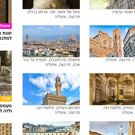
 סנטה קרוצ'ה
פסל של אישה יפה, ארמון ברג'לו,
פירנצה, איטליה
Sheee
זוגות 
למלכוד
, פירנצה, איטליה
פיאצלה מיכלאנג'לו, תצפית על נהר
ארנו, פירנצה, איטליה
אוכל
טעמנו
העתיק, פלאציו וקיו,
הארמון העתיק, פלאציו וקיו,
ולזה לא
 איטליה
פירנצה, איטליה