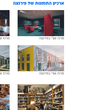
ארכיון התמונות של
פירנצה
מרכז גוצ'י בפירנצה
מרכז גו
מרכז גוצ'י בפירנצה
מרכז גו