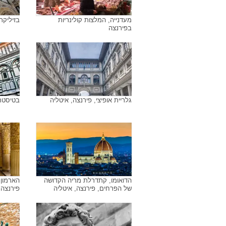
מעדנייה, המלצות קולינריות
בזיליקת
בפירנצה
גלריית אופיצי, פירנצה, איטליה
בטיסטרו
הדואומו, קתדרלת מריה הקדושה
הארמון 
של הפרחים, פירנצה, איטליה
פירנצה,