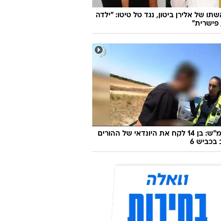
אשתו של אלירן ביטון, נגד טל טיטו: "ילדה
פישרית"
170 קמ"ש: בן 14 לקח את היונדאי של ההורים
 בכביש 6