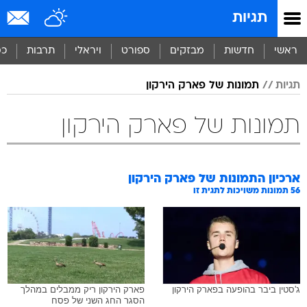
תגיות
ראשי
חדשות
מבזקים
ספורט
ויראלי
תרבות
כס
תגיות
תמונות של פארק הירקון
תמונות של פארק הירקון
ארכיון התמונות של
פארק הירקון
56
תמונות משויכות לתגית זו
ג'סטין ביבר בהופעה בפארק הירקון
פארק הירקון ריק ממבלים במהלך
הסגר החג השני של פסח