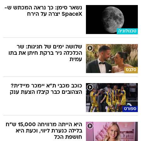
נשאר סימן: כך נראה המכתש ש-
SpaceX יצרה על הירח
טכנולוגיה
שלושה ימים של חגיגות: שר
הכלכלה ניר ברקת חיתן את בתו
עמית
סלבס
כוכב מכבי ת"א יימכר מיידית?
הצהובים כבר קיבלו הצעת ענק
ספורט
היא הייתה מרוויחה 15,000 ש"ח
בלילה כנערת ליווי, וכעת היא
חושפת הכל