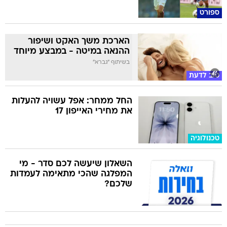
ספורט
הארכת משך האקט ושיפור
ההנאה במיטה - במבצע מיוחד
בשיתוף "גברא"
טוב לדעת
החל ממחר: אפל עשויה להעלות
את מחירי האייפון 17
טכנולוגיה
השאלון שיעשה לכם סדר - מי
המפלגה שהכי מתאימה לעמדות
שלכם?