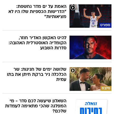
האמת על ים מדר נחשפת:
"הדרישות הכספיות שלו היו לא
מציאותיות"
ספורט
להיט האקשן האדיר חוזר,
הקומדיה האוסטרלית האהובה:
סדרות השבוע
שלושה ימים של חגיגות: שר
הכלכלה ניר ברקת חיתן את בתו
עמית
סלבס
השאלון שיעשה לכם סדר - מי
המפלגה שהכי מתאימה לעמדות
שלכם?