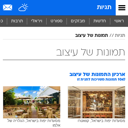
תגיות
ראשי
חדשות
מבזקים
ספורט
ויראלי
תרבות
כס
תגיות
תמונות של עיצוב
תמונות של עיצוב
ארכיון התמונות של
עיצוב
1047
תמונות משויכות לתגית זו
מסעדות יפות בישראל, קוואטרו
מסעדות יפות בישראל, הגלריה של
אלמו