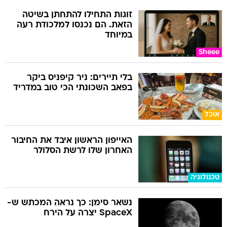
זוגות התחילו להתחתן בשיטה
הזאת. הם נכנסו למלכודת רעה
במיוחד
Sheee
בלי תיירים: ניר קיפניס ביקר
בפאב השכונתי הכי טוב במדריד
אוכל
האייפון הראשון איבד את החיבור
האחרון שלו לרשת הסלולר
טכנולוגיה
נשאר סימן: כך נראה המכתש ש-
SpaceX יצרה על הירח