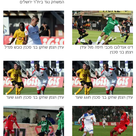
המשחק נגד בית"ר ירושלים
דינו אנדלובו מכבי חיפה מול עידן
עידן ויצמן שחקן בני סכנין כובש פנדל
ויצמן בני סכנין
עידן ויצמן שחקן בני סכנין חוגג שער
עידן ויצמן שחקן בני סכנין חוגג שער