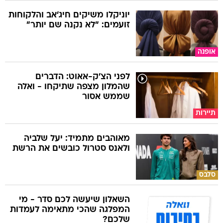
יוניקלו משיקים חיג'אב והלקוחות
זועמים: "לא נקנה שם יותר"
אופנה
לפני הצ'ק-אאוט: הדברים
שהמלון מצפה שתיקחו - ואלה
שממש אסור
תיירות
מאוהבים מתמיד: יעל שלביה
ולאנס סטרול כובשים את הרשת
סלבס
השאלון שיעשה לכם סדר - מי
המפלגה שהכי מתאימה לעמדות
שלכם?