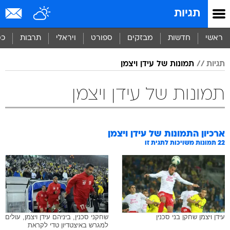
תגיות
ראשי
חדשות
מבזקים
ספורט
ויראלי
תרבות
כס
תגיות
תמונות של עידן ויצמן
תמונות של עידן ויצמן
ארכיון התמונות של
עידן ויצמן
22
תמונות משויכות לתגית זו
עידן ויצמן שחקן בני סכנין
שחקני סכנין, ביניהם עידן ויצמן, עולים
למגרש באיצטדיון טדי לקראת