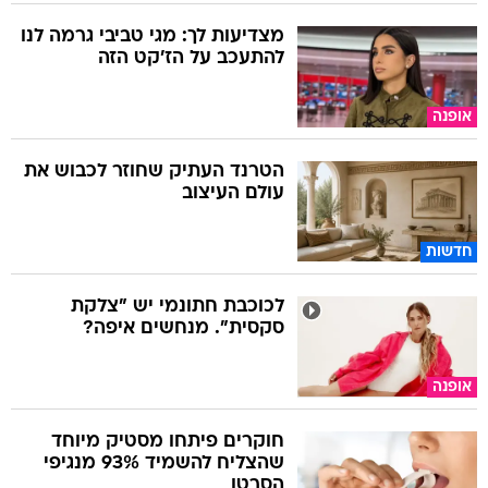
מצדיעות לך: מגי טביבי גרמה לנו
להתעכב על הז'קט הזה
אופנה
הטרנד העתיק שחוזר לכבוש את
עולם העיצוב
חדשות
לכוכבת חתונמי יש "צלקת
סקסית". מנחשים איפה?
אופנה
חוקרים פיתחו מסטיק מיוחד
שהצליח להשמיד 93% מנגיפי
הסרטן