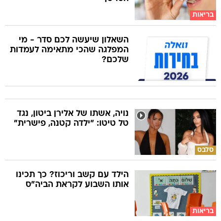
בריאות
השאלון שיעשה לכם סדר - מי
המפלגה שהכי מתאימה לעמדות
שלכם?
נויה, אשתו של אלירן ביטון, נגד
טל טיטו: "ילדה קטנה, פישרית"
סלבס
הילד עם קשב וריכוז? כך תכינו
אותו השבוע לקראת הביה"ס
בריאות