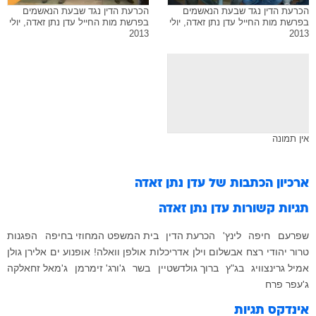
הכרעת הדין נגד שבעת הנאשמים
הכרעת הדין נגד שבעת הנאשמים
בפרשת מות החייל עדן נתן זאדה, יולי
בפרשת מות החייל עדן נתן זאדה, יולי
2013
2013
אין תמונה
ארכיון הכתבות של
עדן נתן זאדה
תגיות קשורות
עדן נתן זאדה
שפרעם
חיפה
לינץ'
הכרעת הדין
בית המשפט המחוזי בחיפה
הפגנות
טרור יהודי
רצח
אבשלום וילן
אדריכלות
אולפן וואלה!
אופנוע ים
אלירן גולן
אמיל גרינצוויג
בג"ץ
ברוך גולדשטיין
בשר
ג'ורג' זימרמן
ג'מאל זחאלקה
ג'עפר פרח
אינדקס תגיות