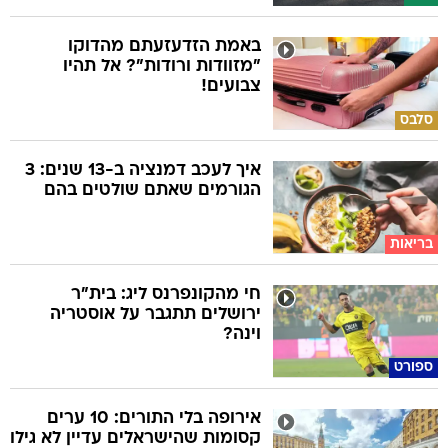
באמת הזדעזעתם מהדוקו
"מזוודות ורודות"? אל תהיו
צבועים!
סלבס
איך לעכב דמנציה ב-13 שנים: 3
הגורמים שאתם שולטים בהם
בריאות
חי מהקונפרנס ליג: בית"ר
ירושלים תתגבר על אוסטריה
וינה?
ספורט
אירופה בלי התורים: 10 ערים
קסומות שהישראלים עדיין לא גילו