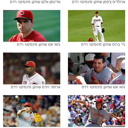
ארולדיס צ'פמן שחקן סינסינטי רדס
אדינסון וולקז שחקן סינסינטי רדס
ג'יי ברוס שחקן סינסינטי רדס
ג'ואי ווטו שחקן סינסינטי רדס
ג'ואי ווטו שחקן סינסינטי רדס
ארתור רודס שחקן סינסינטי רדס