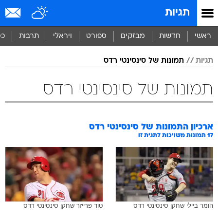
תגיות
ראשי
חדשות
מבזקים
ספורט
ויראלי
תרבות
כס
תגיות
תמונות של סינסינטי רדס
תמונות של סינסינטי רדס
ארכיון התמונות של
סינסינטי רדס
17
תמונות משויכות לתגית זו
הומר ביילי שחקן סינסינטי רדס
טוד פרייזר שחקן סינסינטי רדס