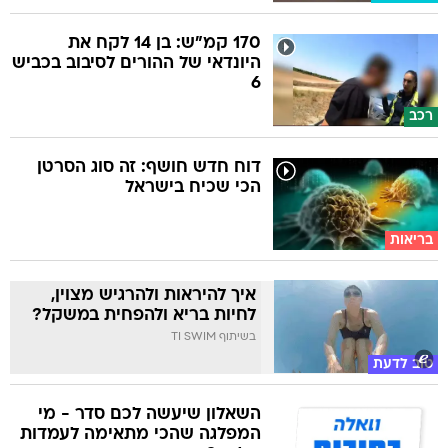
170 קמ"ש: בן 14 לקח את
היונדאי של ההורים לסיבוב בכביש
6
רכב
דוח חדש חושף: זה סוג הסרטן
הכי שכיח בישראל
בריאות
איך להיראות ולהרגיש מצוין,
לחיות בריא ולהפחית במשקל?
בשיתוף TI SWIM
טוב לדעת
השאלון שיעשה לכם סדר - מי
המפלגה שהכי מתאימה לעמדות