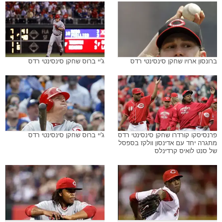
ברונסון ארויו שחקן סינסינטי רדס
ג'יי ברוס שחקן סינסינטי רדס
פרנסיסקו קורדרו שחקן סינסינטי רדס
ג'יי ברוס שחקן סינסינטי רדס
מתגרה יחד עם אדינסון וולקז בספסל
של סנט לואיס קרדינלס