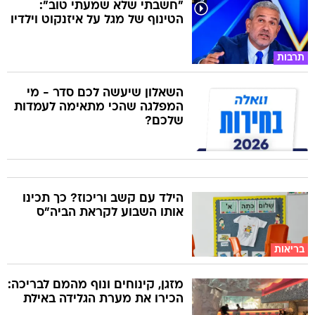
"חשבתי שלא שמעתי טוב":
הטינוף של מגל על איזנקוט וילדיו
תרבות
השאלון שיעשה לכם סדר - מי
המפלגה שהכי מתאימה לעמדות
שלכם?
הילד עם קשב וריכוז? כך תכינו
אותו השבוע לקראת הביה"ס
בריאות
מזגן, קינוחים ונוף מהמם לבריכה:
הכירו את מערת הגלידה באילת