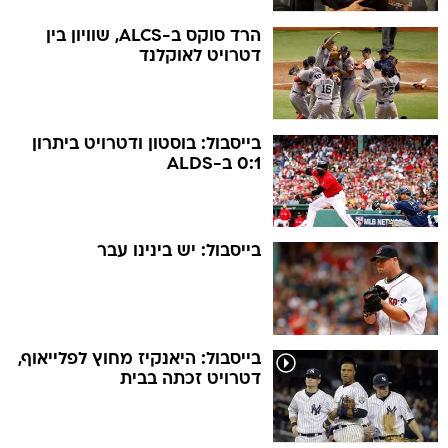
הרד סוקס ב-ALCS, שוויון בין
דטרויט לאוקלנד
בייסבול: בוסטון ודטרויט ביתרון
0:1 ב-ALDS
בייסבול: יש בינינו עבר
בייסבול: היאנקיז מחוץ לפלייאוף,
דטרויט זכתה בבית