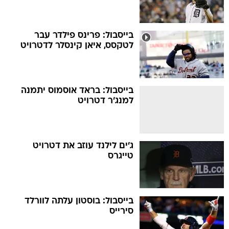
בייסבול: פרינס פילדר עבר
לטקסס, איאן קינסלר לדטרויט
בייסבול: בראד אוסמוס יתמנה
למנג'ר דטרויט
ג'ים לילנד עוזב את דטרויט
טייגרס
בייסבול: בוסטון עלתה לוורלד
סירייס