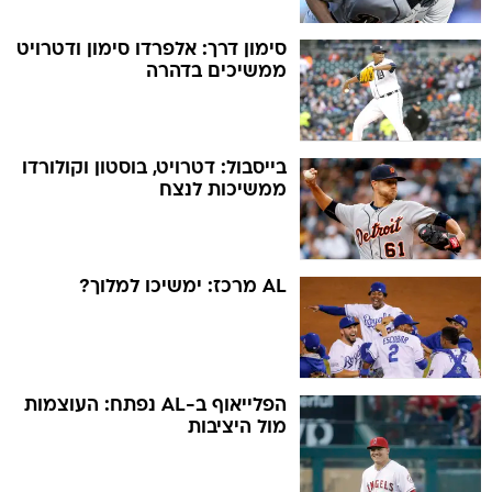
סימון דרך: אלפרדו סימון ודטרויט
ממשיכים בדהרה
בייסבול: דטרויט, בוסטון וקולורדו
ממשיכות לנצח
AL מרכז: ימשיכו למלוך?
הפלייאוף ב-AL נפתח: העוצמות
מול היציבות