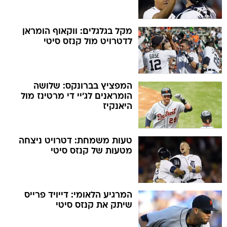
מקל בגלגלים: ווקאוף הומראן
לדטרויט מול קנזס סיטי
המפציץ בברונקס: שלושה
הומראנים לג'יי די מרטינז מול
היאנקיז
טעות משמחת: דטרויט ניצחה
מטעות של קנזס סיטי
המרגיע הלאומי: דייויד פרייס
שיתק את קנזס סיטי