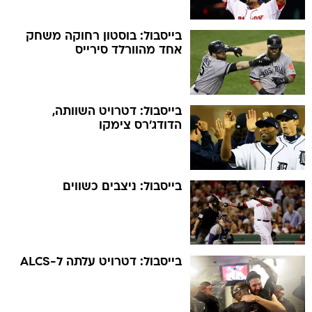
בייסבול: בוסטון רחוקה משחק
אחד מהוורלד סירייס
בייסבול: דטרויט השוותה,
הדודג'רס צימקו
בייסבול: ניצבים כשווים
בייסבול: דטרויט עלתה ל-ALCS