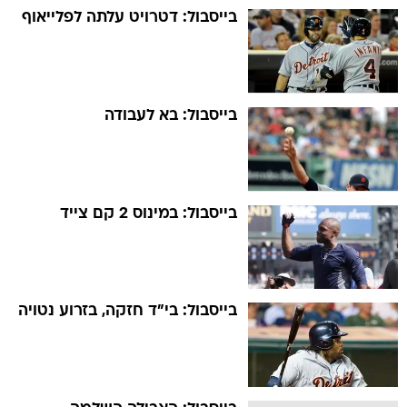
בייסבול: דטרויט עלתה לפלייאוף
בייסבול: בא לעבודה
בייסבול: במינוס 2 קם צייד
בייסבול: בי"ד חזקה, בזרוע נטויה