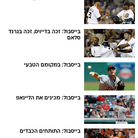
בייסבול: זכה בדייויס, זכה בגרנד
סלאם
בייסבול: במקומם הטבעי
בייסבול: מכינים את הליינאפ
בייסבול: התותחים הכבדים