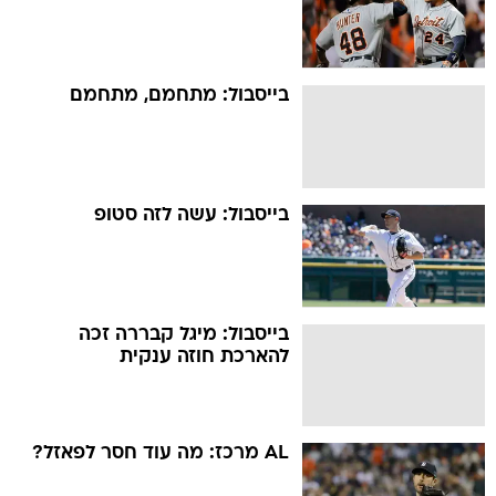
בייסבול: מתחמם, מתחמם
בייסבול: עשה לזה סטופ
בייסבול: מיגל קבררה זכה
להארכת חוזה ענקית
AL מרכז: מה עוד חסר לפאזל?