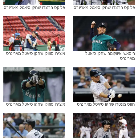
היסאשי איווקומה שחקן סיאטל
איצ'ירו סוזוקי שחקן סיאטל מארינרס
מארינרס
חזוס מונטרו שחקן סיאטל מארינרס
איצ'ירו סוזוקי שחקן סיאטל מארינרס
ברנדן ריאן שחקן סיאטל מארינרס
דסטין אקלי שחקן סיאטל מארינרס