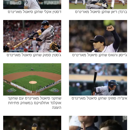
ג'ייסון ורגאס שחקן סיאטל מארינרס
ג'סטין סמוק שחקן סיאטל מארינרס
איצ'ירו סוזוקי שחקן סיאטל מארינרס
שחקני סיאטל מארינרס עם שחקני
אוקלנד אתלטיקס במשחק פתיחת
העונה