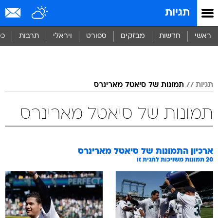
תגיות
ראשי
חדשות
מבזקים
ספורט
ויראלי
תרבות
כס
תגיות
תמונות של סיאטל מארינרס
תמונות של סיאטל מארינרס
ארכיון התמונות של
סיאטל מארינרס
20
תמונות משויכות לתגית זו
פליקס הרננדז שחקן סיאטל מארינרס
פליקס הרננדז שחקן סיאטל מארינרס