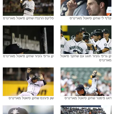
קליף לי שחקן סיאטל מארינרס
פליקס הרננדז שחקן סיאטל מארינרס
קן גריפי ג'וניור חוגג עם שחקני סיאטל
קן גריפי ג'וניור שחקן סיאטל מארינרס
מארינרס
דאג פיסטר שחקן סיאטל מארינרס
שון פיגינס שחקן סיאטל מארינרס