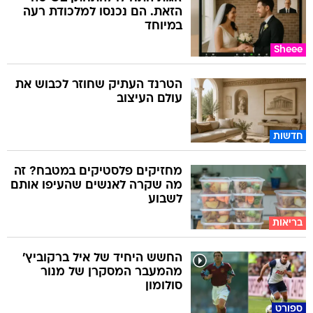
הזאת. הם נכנסו למלכודת רעה
במיוחד
Sheee
הטרנד העתיק שחוזר לכבוש את
עולם העיצוב
חדשות
מחזיקים פלסטיקים במטבח? זה
מה שקרה לאנשים שהעיפו אותם
לשבוע
בריאות
החשש היחיד של איל ברקוביץ'
מהמעבר המסקרן של מנור
סולומון
ספורט