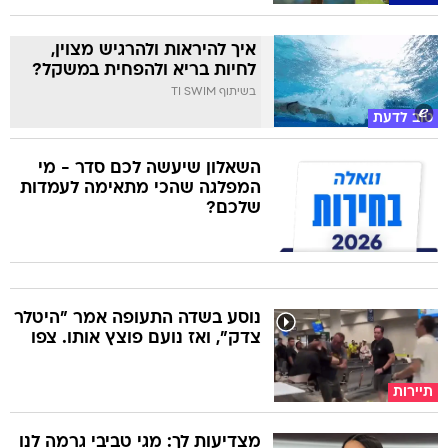
איך להיראות ולהרגיש מצוין,
לחיות בריא ולהפחית במשקל?
בשיתוף TI SWIM
טוב לדעת
השאלון שיעשה לכם סדר - מי
המפלגה שהכי מתאימה לעמדות
שלכם?
נוסע בשדה התעופה אמר "היטלר
צדק", ואז נועם פוצץ אותו. צפו
תיירות
מצדיעות לך: מגי טביבי גרמה לנו