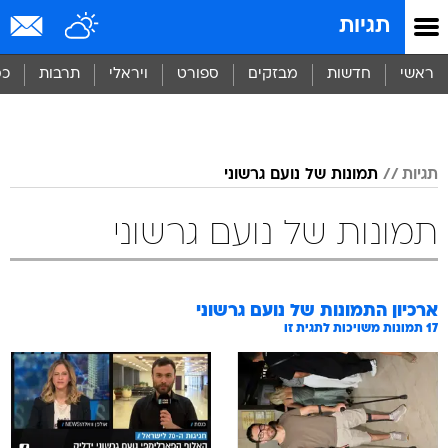
תגיות
ראשי
חדשות
מבזקים
ספורט
ויראלי
תרבות
כס
תגיות
תמונות של נועם גרשוני
תמונות של נועם גרשוני
ארכיון התמונות של
נועם גרשוני
17
תמונות משויכות לתגית זו