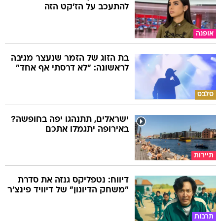
להתעכב על הז'קט הזה
אופנה
בת הזוג של הזמר שנעצר מגיבה
לראשונה: "לא דרסתי אף אחד"
סלבס
ישראלים, תתנהגו יפה בחופשה?
באירופה יתגמלו אתכם
תיירות
דיווח: נטפליקס גנזה את סדרת
"משחק הדיונון" של דיוויד פינצ'ר
תרבות