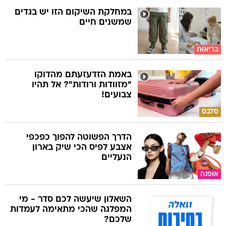
במחלקת השיקום הזו יש בגדים
שמשנים חיים
בריאות
באמת הזדעזעתם מהדוקו
"מזוודות ורודות"? אל תהיו
צבועים!
סלבס
הדרך הפשוטה להפוך כפכפי
אצבע לפיס הכי שיק בארון
הנעליים
אופנה
השאלון שיעשה לכם סדר - מי
המפלגה שהכי מתאימה לעמדות
שלכם?