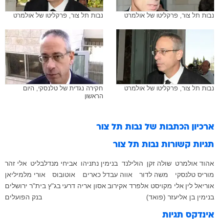
נבות תל צור, פרקליטו של אולמרט
נבות תל צור, פרקליטו של אולמרט
נבות תל צור, פרקליטו של אולמרט
חקירה נגדית של טלנסקי, היום
הראשון
ארכיון הכתבות של
נבות תל צור
תגיות קשורות
נבות תל צור
אהוד אולמרט
שולה זקן
הולילנד
בנימין נתניהו
אביחי מנדלבליט
אלי זהר
מוריס טלנסקי
משה לדור
אווה עבדל כארים
אוטובוס
אורי מלמיליאן
אוריאל לין
אלי מקויסט
אלפרד אקירוב
אסון
אריה דרעי
בג"ץ
בית"ר ירושלים
בנימין בן אליעזר (פואד)
בנק הפועלים
אינדקס תגיות