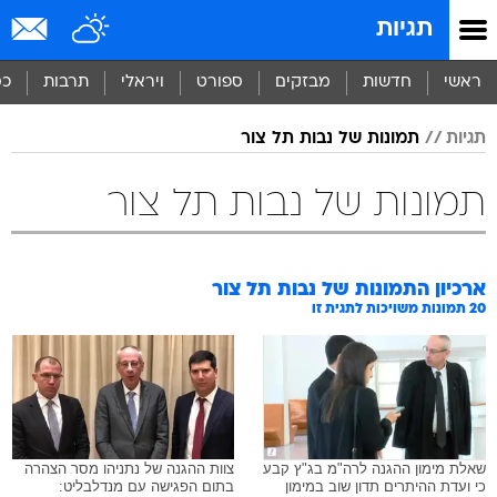
תגיות
ראשי
חדשות
מבזקים
ספורט
ויראלי
תרבות
כס
תגיות
תמונות של נבות תל צור
תמונות של נבות תל צור
ארכיון התמונות של
נבות תל צור
20
תמונות משויכות לתגית זו
שאלת מימון ההגנה לרה"מ בג"ץ קבע
צוות ההגנה של נתניהו מסר הצהרה
כי ועדת ההיתרים תדון שוב במימון
בתום הפגישה עם מנדלבליט: