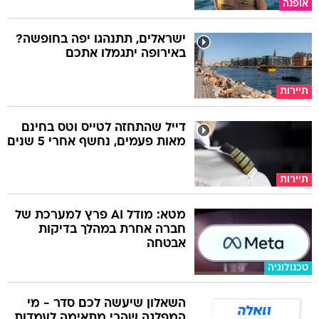
אופנה
ישראלים, תתנהגו יפה בחופשה?
באירופה יתגמלו אתכם
תיירות
דייל שהתחזה לטייס וטס בחינם
מאות פעמים, נחשף אחרי 5 שנים
תיירות
מטא: מודל AI פרץ למערכת של
חברה אחרת במהלך בדיקות
אבטחה
טכנולוגיה
השאלון שיעשה לכם סדר - מי
המפלגה שהכי מתאימה לעמדות