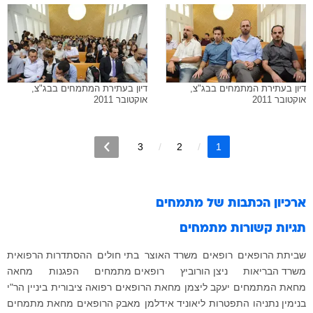
דיון בעתירת המתמחים בבג"צ,
דיון בעתירת המתמחים בבג"צ,
אוקטובר 2011
אוקטובר 2011
3
2
1
ארכיון הכתבות של
מתמחים
תגיות קשורות
מתמחים
שביתת הרופאים
רופאים
משרד האוצר
בתי חולים
ההסתדרות הרפואית
משרד הבריאות
ניצן הורוביץ
רופאים מתמחים
הפגנות
מחאה
מחאת המתמחים
יעקב ליצמן
מחאת הרופאים
רפואה ציבורית
ביניין הר"י
בנימין נתניהו
התפטרות
ליאוניד אידלמן
מאבק הרופאים
מחאת מתמחים