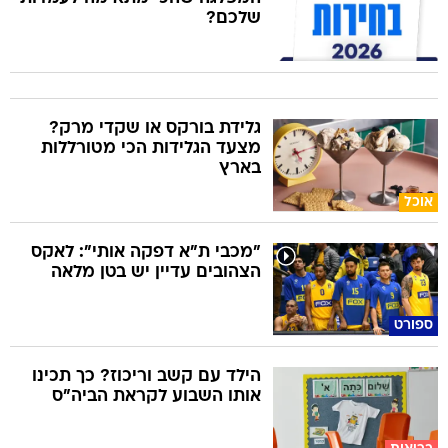
שלכם?
גלידת בורקס או שקדי מרק?
מצעד הגלידות הכי מטורללות
בארץ
אוכל
"מכבי ת"א דפקה אותי": לאקס
הצהובים עדיין יש בטן מלאה
ספורט
הילד עם קשב וריכוז? כך תכינו
אותו השבוע לקראת הביה"ס