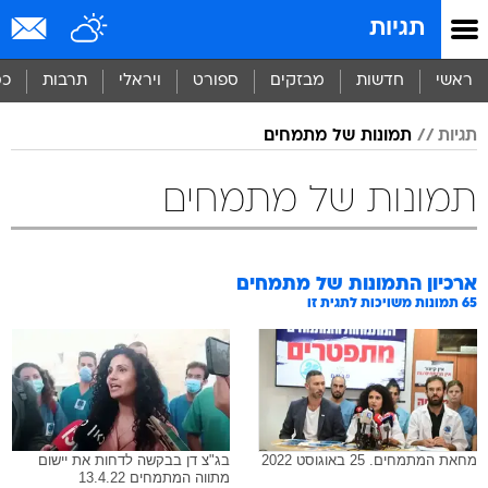
תגיות
ראשי
חדשות
מבזקים
ספורט
ויראלי
תרבות
כס
תגיות
תמונות של מתמחים
תמונות של מתמחים
ארכיון התמונות של
מתמחים
65
תמונות משויכות לתגית זו
מחאת המתמחים. 25 באוגוסט 2022
בג"צ דן בבקשה לדחות את יישום
מתווה המתמחים 13.4.22