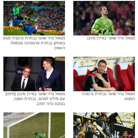
מנואל נוייר שוער באיירן מינכן
מנואל נוייר שוער נבחרת גרמניה פוגע
בשחקן נבחרת ארגנטינה גונסאלו
היגואין
מנואל נוייר שוער נבחרת גרמניה
מנואל נוייר שוער באיירן מינכן (מימין)
הפצוע
עם פיליפ לאהם, נבחרת השנה,
בטקס כדור הזהב