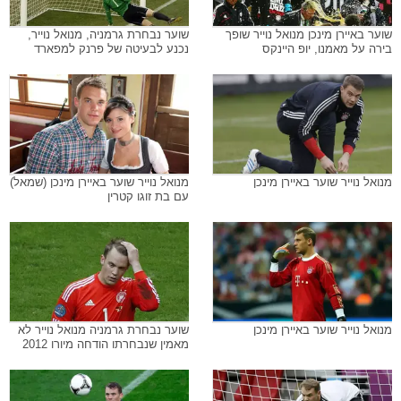
שוער באיירן מינכן מנואל נוייר שופך
שוער נבחרת גרמניה, מנואל נוייר,
בירה על מאמנו, יופ היינקס
נכנע לבעיטה של פרנק למפארד
מנואל נוייר שוער באיירן מינכן
מנואל נוייר שוער באיירן מינכן (שמאל)
עם בת זוגו קטרין
מנואל נוייר שוער באיירן מינכן
שוער נבחרת גרמניה מנואל נוייר לא
מאמין שנבחרתו הודחה מיורו 2012