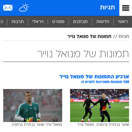
תגיות
ראשי
חדשות
מבזקים
ספורט
ויראלי
תרבות
כס
תגיות
תמונות של מנואל נוייר
תמונות של מנואל נוייר
ארכיון התמונות של
מנואל נוייר
128
תמונות משויכות לתגית זו
שוער נבחרת גרמניה, מנואל נוייר
מנואל נוייר שוער נבחרת גרמניה