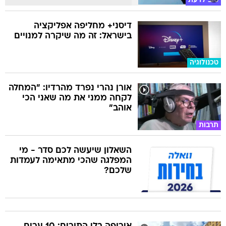
טוב לדעת
דיסני+ מחליפה אפליקציה
בישראל: זה מה שיקרה למנויים
טכנולוגיה
אורן נהרי נפרד מהרדיו: "המחלה
לקחה ממני את מה שאני הכי
אוהב"
תרבות
השאלון שיעשה לכם סדר - מי
המפלגה שהכי מתאימה לעמדות
שלכם?