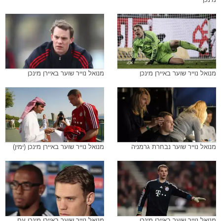
מנואל נוייר שוער באיירן מינכן
מנואל נוייר שוער באיירן מינכן
מנואל נוייר שוער נבחרת גרמניה
מנואל נוייר שוער באיירן מינכן (ימין)
מנואל נוייר שוער באיירן מינכן
מנואל נוייר שוער באיירן מינכן עם