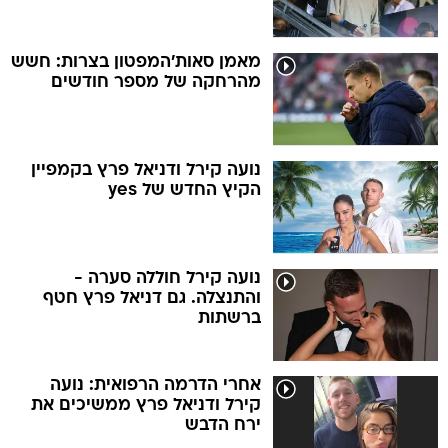
מאמן סאות'המפטון בצרות: חשש
מהרחקה של מספר חודשים
נועה קירל ודניאל פרץ בקמפיין
הקיץ החדש של yes
נועה קירל חוללה סערה -
והתנצלה. גם דניאל פרץ חטף
ברשתות
אחרי הדרמה הרפואית: נועה
קירל ודניאל פרץ ממשיכים את
ירח הדבש