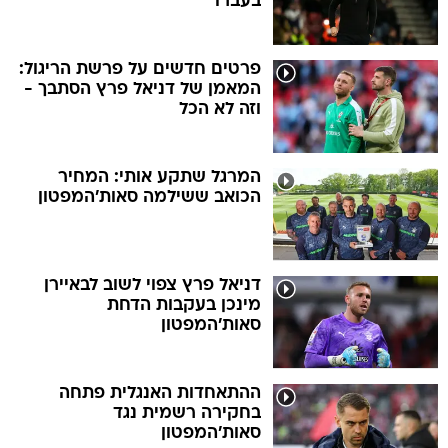
בעברו
פרטים חדשים על פרשת הריגול:
המאמן של דניאל פרץ הסתבך -
וזה לא הכל
המרגל שתקע אותי: המחיר
הכואב ששילמה סאות'המפטון
דניאל פרץ צפוי לשוב לבאיירן
מינכן בעקבות הדחת
סאות'המפטון
ההתאחדות האנגלית פתחה
בחקירה רשמית נגד
סאות'המפטון