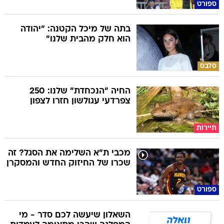
ספורט
בתה של מיכל הקטנה: "יהודה
הוא חלק מהבית שלנו"
סלבס
החיה "הנכחדת" שלנו: 250
צפרדעי עגולשון חזרו לצפון
תיירות
מכבי ת"א השלימה את הסגל? זה
שכרו של החיזוק החדש והמסקרן
ספורט
השאלון שיעשה לכם סדר - מי