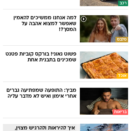
רכב
למה אנחנו ממשיכים להאמין
שאפשר למצוא אהבה על
המסך?!
סלבס
פשוט גאוני! בורקס קוביות פטנט
שמכינים בתבנית אחת
אוכל
מביך: התופעה שמפתיעה גברים
אחרי אימון ואיש לא מדבר עליה
בריאות
איך להיראות ולהרגיש מצוין,