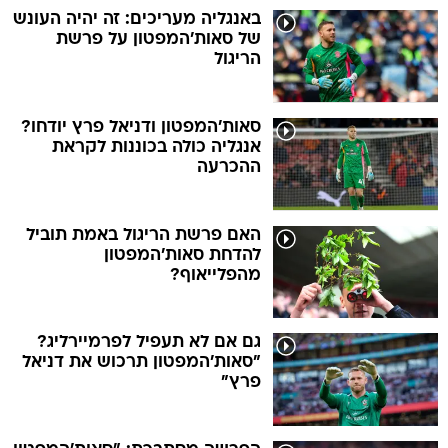
באנגליה מעריכים: זה יהיה העונש
של סאות'המפטון על פרשת
הריגול
סאות'המפטון ודניאל פרץ יודחו?
אנגליה כולה בכוננות לקראת
ההכרעה
האם פרשת הריגול באמת תוביל
להדחת סאות'המפטון
מהפלייאוף?
גם אם לא תעפיל לפרמיירליג?
"סאות'המפטון תרכוש את דניאל
פרץ"