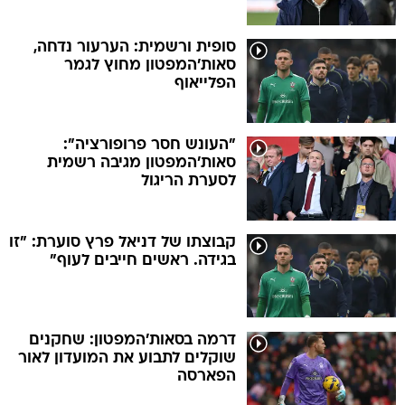
סופית ורשמית: הערעור נדחה,
סאות'המפטון מחוץ לגמר
הפלייאוף
"העונש חסר פרופורציה":
סאות'המפטון מגיבה רשמית
לסערת הריגול
קבוצתו של דניאל פרץ סוערת: "זו
בגידה. ראשים חייבים לעוף"
דרמה בסאות'המפטון: שחקנים
שוקלים לתבוע את המועדון לאור
הפארסה