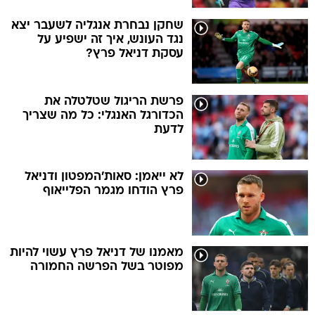
שחקן נבחרת אנגליה לשעבר יצא
נגד העונש, איך זה ישפיע על
עסקת דניאל פרץ?
פרשת הריגול שטלטלה את
הכדורגל האנגלי: כל מה שצריך
לדעת
לא ייאמן: סאות'המפטון ודניאל
פרץ הודחו מגמר הפלייאוף
מאמנו של דניאל פרץ עשוי להיות
מפוטר בשל הפרשה החמורה