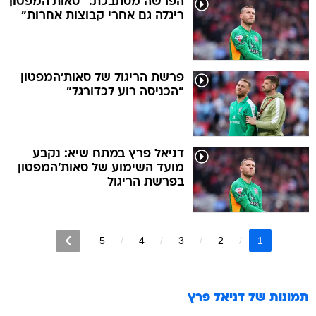
הפרשה מסתבכת: "סאות'המפטון
ריגלה גם אחרי קבוצות אחרות"
פרשת הריגול של סאות'המפטון
"הכניסה רוע לכדורגל"
דניאל פרץ במתח שיא: נקבע
מועד השימוע של סאות'המפטון
בפרשת הריגול
5
4
3
2
1
תמונות של
דניאל פרץ