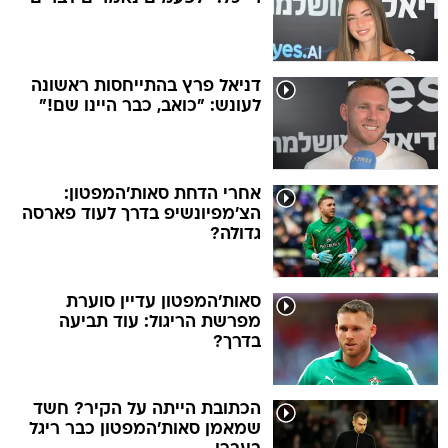
דניאל פרץ בהתייחסות ראשונה
לעונש: "כואב, כבר היינו שם!"
אחרי הדחת סאות'המפטון:
הצ'מפיונשיפ בדרך לעוד פארסה
גדולה?
סאות'המפטון עדיין סוערת
מפרשת הריגול: עוד תביעה
בדרך?
הכתובת הייתה על הקיר? חשד
שמאמן סאות'המפטון כבר ריגל