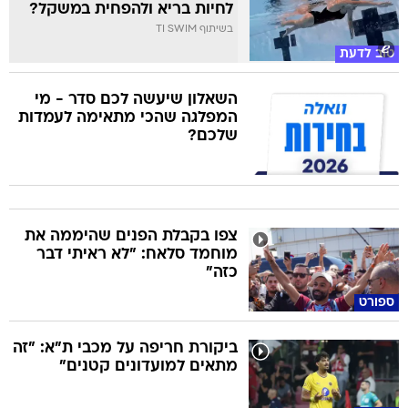
לחיות בריא ולהפחית במשקל?
בשיתוף TI SWIM
טוב לדעת
השאלון שיעשה לכם סדר - מי
המפלגה שהכי מתאימה לעמדות
שלכם?
צפו בקבלת הפנים שהיממה את
מוחמד סלאח: "לא ראיתי דבר
כזה"
ספורט
ביקורת חריפה על מכבי ת"א: "זה
מתאים למועדונים קטנים"