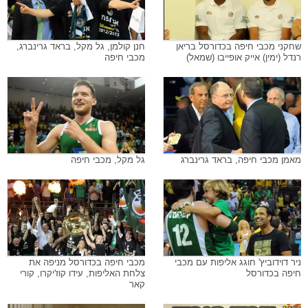
שחקני מכבי חיפה בכדורסל בריאן
חנן קולמן, גל מקל, בראד גרינברג,
רנדל (ימין) אייק אופייבו (שמאל)
מכבי חיפה
מאמן מכבי חיפה, בראד גרינברג
גל מקל, מכבי חיפה
ניר דוידוביץ' חוגג אליפות עם מכבי
מכבי חיפה בכדורסל מניפה את
חיפה בכדורסל
צלחת האליפות, עידו קוז'יקרו, קורי
קאר