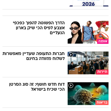
הדרך הפשוטה להפוך כפכפי
אצבע לפיס הכי שיק בארון
הנעליים
אופנה
חברות התעופה שעדיין מאפשרות
לשלוח מזוודה בחינם
תיירות
דוח חדש חושף: זה סוג הסרטן
הכי שכיח בישראל
בריאות