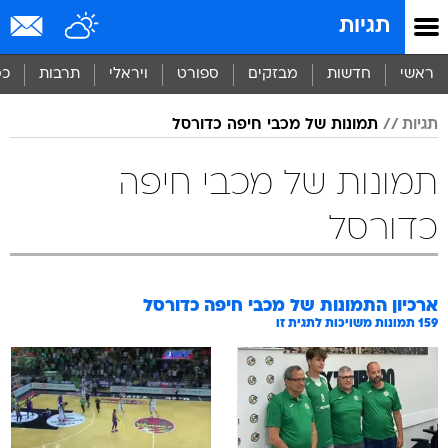
תגיות
ראשי
חדשות
מבזקים
ספורט
ויראלי
תרבות
כס
תגיות
תמונות של מכבי חיפה כדורסל
תמונות של מכבי חיפה
כדורסל
ארכיון התמונות של
מכבי חיפה כדורסל
159
תמונות משויכות לתגית זו