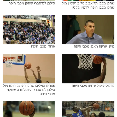
שחקן מכבי תל אביב טל בורשטיין מול
סילבן לנדסברג שחקן מכבי חיפה
שחקן מכבי חיפה ג'רמיין ג'קסון
מיקי גורקה מאמן מכבי חיפה
אוהדי מכבי חיפה
קרלוס פאוול שחקן מכבי חיפה
פטריק סאליבן שחקן הפועל חולון מול
סילבן לנדסברג, קינטל וודס שחקני
מכבי חיפה