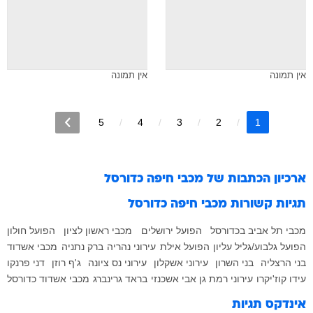
אין תמונה
אין תמונה
5
4
3
2
1
ארכיון הכתבות של
מכבי חיפה כדורסל
תגיות קשורות
מכבי חיפה כדורסל
מכבי תל אביב בכדורסל
הפועל ירושלים
מכבי ראשון לציון
הפועל חולון
הפועל גלבוע/גליל עליון
הפועל אילת
עירוני נהריה
ברק נתניה
מכבי אשדוד
בני הרצליה
בני השרון
עירוני אשקלון
עירוני נס ציונה
ג'ף רוזן
דני פרנקו
עידו קוז'יקרו
עירוני רמת גן
אבי אשכנזי
בראד גרינברג
מכבי אשדוד כדורסל
אינדקס תגיות