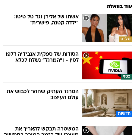
עוד בוואלה
אשתו של אלירן נגד טל טיטו:
"ילדה קטנה, פישרית"
סלבס
הסודות של ספקית אנבידיה דלפו
לסין - ו"המרגל" נשלח לכלא
כסף
הטרנד העתיק שחוזר לכבוש את
עולם העיצוב
חדשות
המשטרה תבקש להאריך את