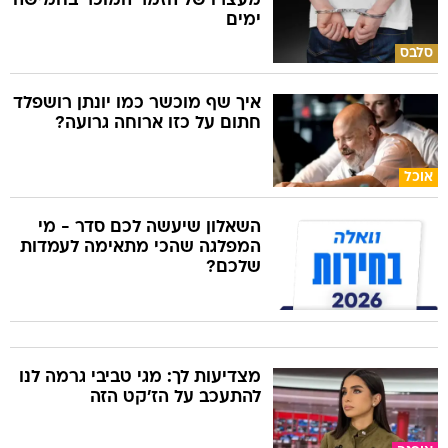
מעצרו של הזמר המוכר בחמישה
ימים
סלבס
איך שף מוכשר כמו יונתן רושפלד
חתום על כזו ארוחה גרועה?
אוכל
השאלון שיעשה לכם סדר - מי
המפלגה שהכי מתאימה לעמדות
שלכם?
מצדיעות לך: מגי טביבי גרמה לנו
להתעכב על הז'קט הזה