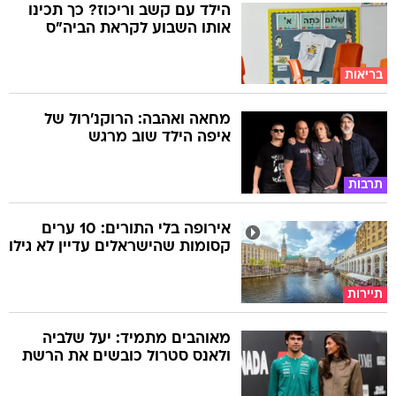
הילד עם קשב וריכוז? כך תכינו
אותו השבוע לקראת הביה"ס
בריאות
מחאה ואהבה: הרוקנ'רול של
איפה הילד שוב מרגש
תרבות
אירופה בלי התורים: 10 ערים
קסומות שהישראלים עדיין לא גילו
תיירות
מאוהבים מתמיד: יעל שלביה
ולאנס סטרול כובשים את הרשת