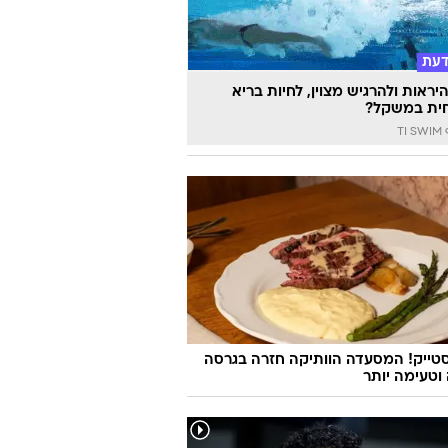
דעת
יראות ולהרגיש מצוין, לחיות בריא
ית במשקל?
TI
סטייק! המסעדה הוותיקה חזרה בגרסה
טעימה יותר