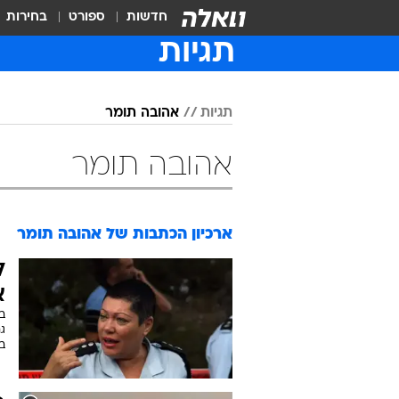
חדשות
ספורט
בחירות
תגיות
תגיות
אהובה תומר
אהובה תומר
ארכיון הכתבות של
אהובה תומר
ל
א
ב
גם
ב