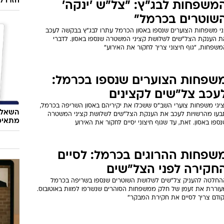
חזרו ל
משפחות לבג"ץ: "צל"ש 'ינקה'
שוטרים בכרמל"
ני משפחות הצוערים שנספו באסון הכרמל עתרו לבג"ץ בבקשה לעכב
ת הענקת הצל"שים לשלושת קציני המשטרה שנספו באסון. לדברי
שפחות, "גוף חיצוני צריך לחקור את האירוע"
שפחות הצוערים שנספו בכרמל:
עכב צל"שים לקצינים
ציגי משפחות צוערי השב"ס ששכלו את יקיריהם באסון השריפה בכרמל,
השאלון
בעו מהרשויות לעכב את הענקת הצל"שים לשלושת קציני המשטרה
מתאימ
ספו באסון. זאת, עד שגוף חיצוני יסיים לחקור את האירוע
שפחות ההרוגים בכרמל: לסיים
חקירה לפני הצל"שים
החלטה להעניק צל"שים לשלושת השוטרים שנספו בשריפה בכרמל
עוררת את זעמן של חלק ממשפחות הסוהרים שנשרפו למוות באוטובוס.
קודם צריך לסיים את חקירת המבקר"