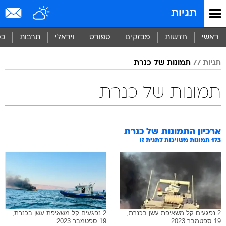
תגיות
ראשי
חדשות
מבזקים
ספורט
ויראלי
תרבות
כס
תגיות
תמונות של כנרת
תמונות של כנרת
ארכיון התמונות של
כנרת
173
תמונות משויכות לתגית זו
2 נפגעים קל משאיפת עשן בכנרת,
2 נפגעים קל משאיפת עשן בכנרת,
19 ספטמבר 2023
19 ספטמבר 2023