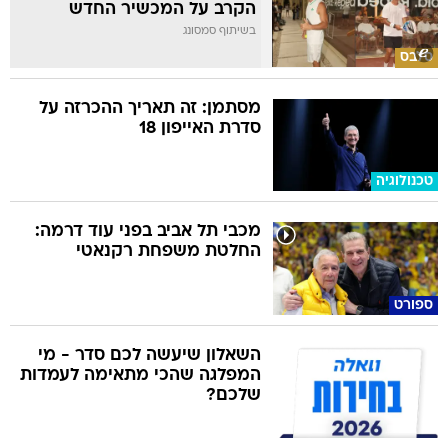
הקרב על המכשיר החדש
בשיתוף סמסונג
סלבס
מסתמן: זה תאריך ההכרזה על
סדרת האייפון 18
טכנולוגיה
מכבי תל אביב בפני עוד דרמה:
החלטת משפחת רקנאטי
ספורט
השאלון שיעשה לכם סדר - מי
המפלגה שהכי מתאימה לעמדות
שלכם?