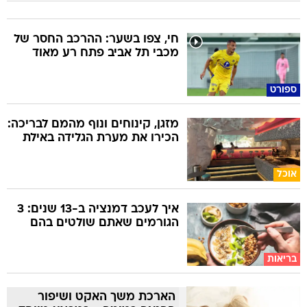
חי, צפו בשער: ההרכב החסר של
מכבי תל אביב פתח רע מאוד
ספורט
מזגן, קינוחים ונוף מהמם לבריכה:
הכירו את מערת הגלידה באילת
אוכל
איך לעכב דמנציה ב-13 שנים: 3
הגורמים שאתם שולטים בהם
בריאות
הארכת משך האקט ושיפור