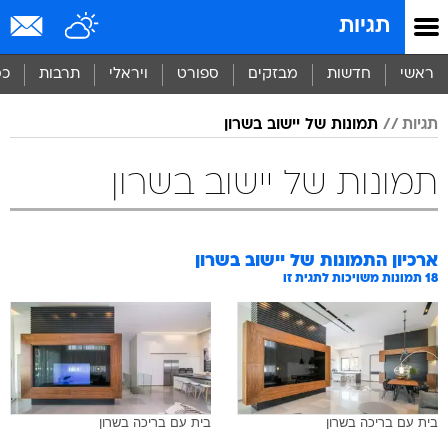
תגיות
ראשי
חדשות
מבזקים
ספורט
ויראלי
תרבות
כס
תגיות
תמונות של יישוב בשרון
תמונות של יישוב בשרון
ארכיון התמונות של
יישוב בשרון
18
תמונות משויכות לתגית זו
בית עם בריכה בשרון
בית עם בריכה בשרון