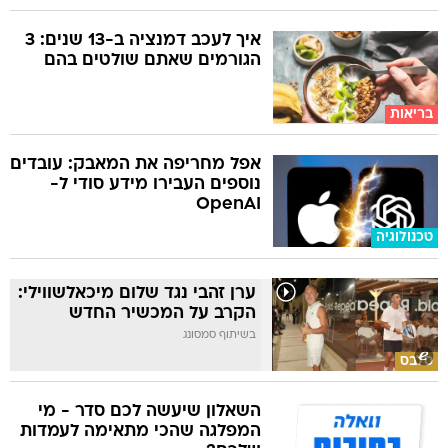
איך לעכב דמנציה ב-13 שנים: 3
הגורמים שאתם שולטים בהם
בריאות
אפל מחריפה את המאבק: עובדים
נוספים העבירו מידע סודי ל-
OpenAI
טכנולוגיה
ערן זהבי נגד שלום מיכאלשווילי:
הקרב על המכשיר החדש
בשיתוף סמסונג
סלבס
השאלון שיעשה לכם סדר - מי
המפלגה שהכי מתאימה לעמדות