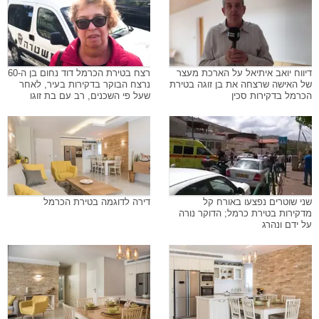
דיווח יואב איתיאל על הארכת מעצר
רצח בטירת הכרמל דוד נחום בן ה-60
של האישה שרצחה את בן זוגה בטירת
נרצח הבוקר בדקירות בעיר, לאחר
הכרמל בדקירות סכין
שעל פי השכנים, רב עם בת זוגו
שני שוטרים נפצעו באורח קל
דירה לדוגמה בטירת הכרמל
מדקירות בטירת כרמל; הדוקר נורה
על ידם ונהרג