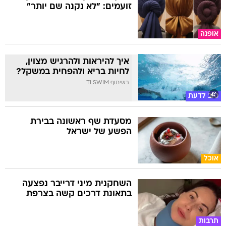
זועמים: "לא נקנה שם יותר"
אופנה
איך להיראות ולהרגיש מצוין,
לחיות בריא ולהפחית במשקל?
בשיתוף TI SWIM
טוב לדעת
מסעדת שף ראשונה בבירת
הפשע של ישראל
אוכל
השחקנית מיני דרייבר נפצעה
בתאונת דרכים קשה בצרפת
תרבות