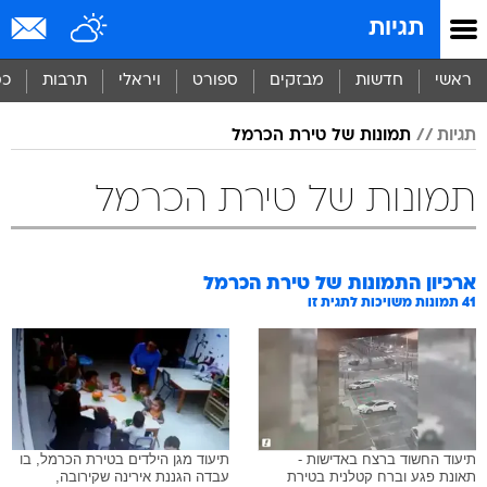
תגיות
ראשי
חדשות
מבזקים
ספורט
ויראלי
תרבות
כס
תגיות
תמונות של טירת הכרמל
תמונות של טירת הכרמל
ארכיון התמונות של
טירת הכרמל
41
תמונות משויכות לתגית זו
תיעוד החשוד ברצח באדישות -
תיעוד מגן הילדים בטירת הכרמל, בו
תאונת פגע וברח קטלנית בטירת
עבדה הגננת אירינה שקירובה,