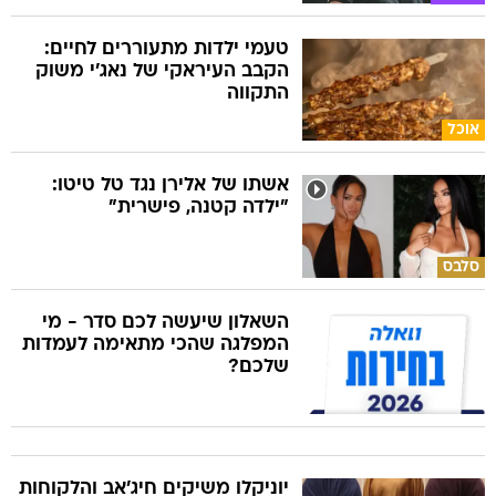
טעמי ילדות מתעוררים לחיים:
הקבב העיראקי של נאג׳י משוק
התקווה
אוכל
אשתו של אלירן נגד טל טיטו:
"ילדה קטנה, פישרית"
סלבס
השאלון שיעשה לכם סדר - מי
המפלגה שהכי מתאימה לעמדות
שלכם?
יוניקלו משיקים חיג'אב והלקוחות