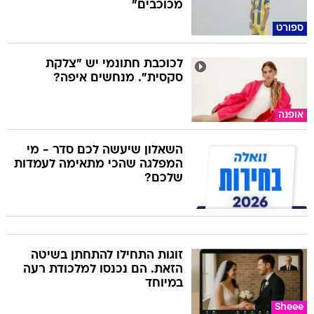
מכוכבים"
ספורט
לכוכבת חתונמי יש "צלקת
סקסית". מנחשים איפה?
אופנה
השאלון שיעשה לכם סדר - מי
המפלגה שהכי מתאימה לעמדות
שלכם?
זוגות התחילו להתחתן בשיטה
הזאת. הם נכנסו למלכודת רעה
במיוחד
Sheee