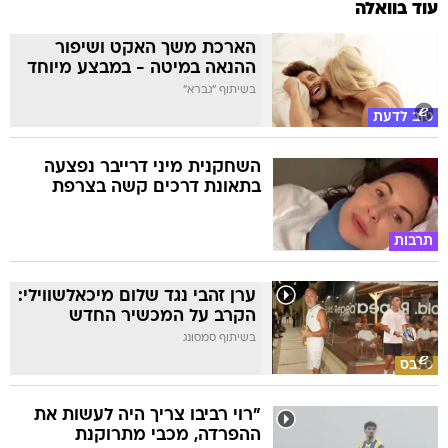
עוד בוואלה
הארכת משך האקט ושיפור
ההנאה במיטה - במבצע מיוחד
בשיתוף "גברא"
טוב לדעת
השחקנית מיני דרייבר נפצעה
בתאונת דרכים קשה בצרפת
תרבות
ערן זהבי נגד שלום מיכאלשווילי:
הקרב על המכשיר החדש
בשיתוף סמסונג
סלבס
"רוי רביבו צריך היה לעשות את
ההפרדה, מכבי מתרוקנת