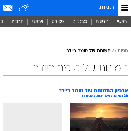
תגיות
ראשי
חדשות
מבזקים
ספורט
ויראלי
תרבות
כס
תגיות
תמונות של טומב ריידר
תמונות של טומב ריידר
ארכיון התמונות של
טומב ריידר
20
תמונות משויכות לתגית זו