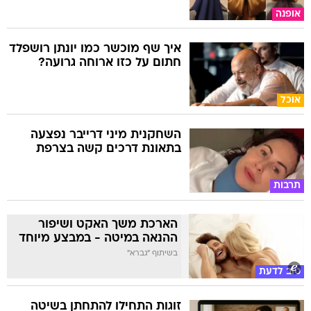
אופנה
איך שף מוכשר כמו יונתן רושפלד
חתום על כזו ארוחה גרועה?
אוכל
השחקנית מיני דרייבר נפצעה
בתאונת דרכים קשה בצרפת
תרבות
הארכת משך האקט ושיפור
ההנאה במיטה - במבצע מיוחד
בשיתוף "גברא"
טוב לדעת
זוגות התחילו להתחתן בשיטה