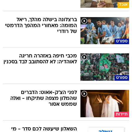
אוכל
ברצלונה בישלה מהלך, ריאל
המומה: מאחורי המהפך הדרמטי
של רודרי
ספורט
מכבי חיפה באזהרה חריגה
לאוהדיה: לא להסתובב לבד בסכנין
ספורט
לפני הצ'ק-אאוט: הדברים
שהמלון מצפה שתיקחו - ואלה
שממש אסור
תיירות
השאלון שיעשה לכם סדר - מי