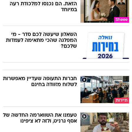
הזאת. הם נכנסו למלכודת רעה
במיוחד
Sheee
השאלון שיעשה לכם סדר - מי
המפלגה שהכי מתאימה לעמדות
שלכם?
חברות התעופה שעדיין מאפשרות
לשלוח מזוודה בחינם
תיירות
טעמנו את השווארמה החדשה של
אסף גרניט, ולזה לא ציפינו