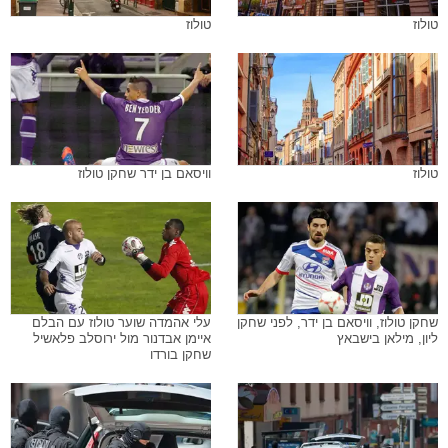
טולוז
טולוז
טולוז
וויסאם בן ידר שחקן טולוז
שחקן טולוז, וויסאם בן ידר, לפני שחקן
עלי אהמדה שוער טולוז עם הבלם
ליון, מילאן בישבאץ
איימן אבדנור מול ירוסלב פלאשיל
שחקן בורדו