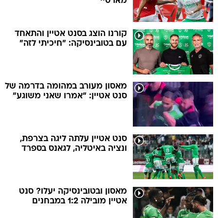
מארסיי
קורנו הוצג בסנט אטיין והתאחד
עם בטובינסיקה: "חיכיתי לזה"
מאסון מעורב במהומה בדרמה של
סנט אטיין: "אמרו שאני משוגע"
סנט אטיין עלתה ליגה בצרפת,
ונציה באיטליה, לגאנס בספרד
מאסון ובטובינסיקה יעלו? סנט
אטיין מובילה 1:2 במבחנים