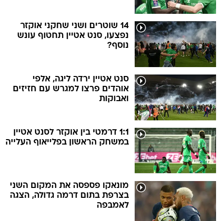
14 שוטרים ושני שחקני אוקזר
נפצעו, סנט אטיין תחטוף עונש
נוסף?
סנט אטיין ירדה ליגה, אלפי
אוהדים פרצו למגרש עם חזיזים
ואבוקות
1:1 דרמטי בין אוקזר לסנט אטיין
במשחק הראשון בפלייאוף העלייה
מונאקו פספסה את המקום השני
בצרפת בתום דרמה גדולה, הצגה
לאמבפה