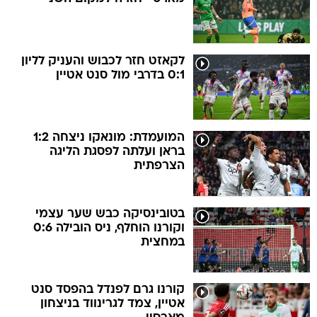
לקאזט חזר לכבוש והעניק לליון
0:1 בדרבי מול סנט אטיין
המועמדת: מונאקו ניצחה 1:2
בראן ועלתה לפסגת הליגה
הצרפתית
בטובינסיקה כבש שער עצמי
וקורנו הוחלף, ניס הובילה 0:6
במחצית
קורנו גרם לפנדל בהפסד סנט
אטיין, צמד לגרינווד בניצחון