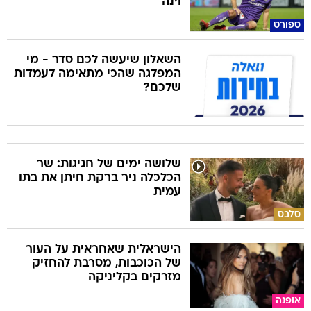
וינה
ספורט
השאלון שיעשה לכם סדר - מי
המפלגה שהכי מתאימה לעמדות
שלכם?
שלושה ימים של חגיגות: שר
הכלכלה ניר ברקת חיתן את בתו
עמית
סלבס
הישראלית שאחראית על העור
של הכוכבות, מסרבת להחזיק
מזרקים בקליניקה
אופנה