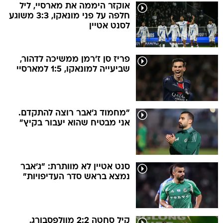
אוקזר היממה את מארסיי, ליל
חלפה על פני מונאקו, 3:3 משוגע
לסנט אטיין
פריז סן ז'רמן ממשיכה לדהור,
שביעייה למונאקו, 1:5 למארסיי
"מחמוד ג'אבר רוצה להתקדם.
אני מבטיח שהוא יעבור בקיץ"
סנט אטיין לא מוותרת: "ג'אבר
נמצא בראש סדר העדיפויות"
קיל סחטה 2:2 מוולפסבורג,