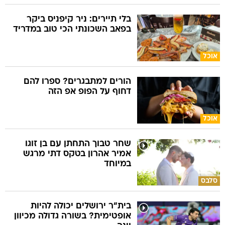
בלי תיירים: ניר קיפניס ביקר
בפאב השכונתי הכי טוב במדריד
אוכל
הורים למתבגרים? ספרו להם
דחוף על הפופ אפ הזה
אוכל
שחר טבוך התחתן עם בן זוגו
אמיר אהרון בטקס דתי מרגש
במיוחד
סלבס
בית"ר ירושלים יכולה להיות
אופטימית? בשורה גדולה מכיוון