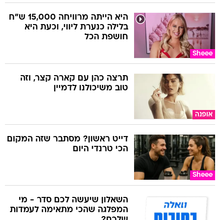
היא הייתה מרוויחה 15,000 ש"ח
בלילה כנערת ליווי, וכעת היא
חושפת הכל
Sheee
תרצה כהן עם קארה קצר, וזה
טוב משיכולנו לדמיין
אופנה
דייט ראשון? מסתבר שזה המקום
הכי טרנדי היום
Sheee
השאלון שיעשה לכם סדר - מי
המפלגה שהכי מתאימה לעמדות
שלכם?