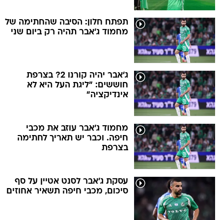
תפתח חלון: הסיבה שהחתימה של
מחמוד ג'אבר תהיה רק ביום שני
ג'אבר יהיה קורנו 2? בצרפת
חוששים: "ליגת העל היא לא
אינדיקציה"
מחמוד ג'אבר עוזב את מכבי
חיפה. וכבר יש תאריך לחתימה
בצרפת
עסקת ג'אבר לסנט אטיין על סף
סיכום, מכבי חיפה תשאיר אחוזים