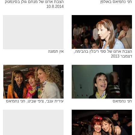
חני נחמיאס באולפן
הצבת ארונו של מנחם גולן בסינמטק
10.8.2014
הצבת ארונו של ספי ריבלין בהבימה,
אין תמונה
דצמבר 2013
חני נחמיאס
עירית ענבי, ציפי שביט, חני נחמיאס