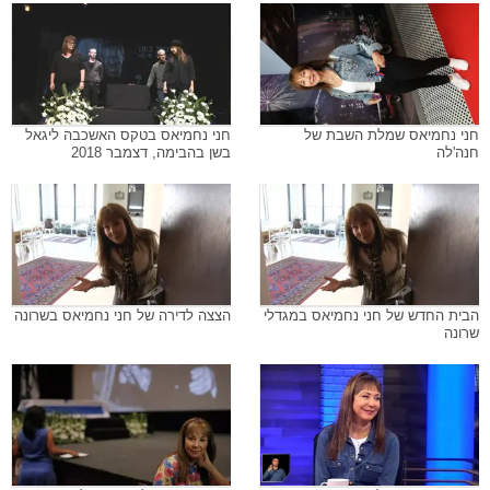
חני נחמיאס שמלת השבת של
חני נחמיאס בטקס האשכבה ליגאל
חנה'לה
בשן בהבימה, דצמבר 2018
הבית החדש של חני נחמיאס במגדלי
הצצה לדירה של חני נחמיאס בשרונה
שרונה