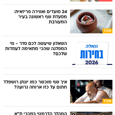
24 סועדים ואווירה פריזאית:
מסעדת שף ראשונה בעיר
המעורבת
אוכל
השאלון שיעשה לכם סדר - מי
המפלגה שהכי מתאימה לעמדות
שלכם?
איך שף מוכשר כמו יונתן רושפלד
חתום על כזו ארוחה גרועה?
אוכל
המהלך הדרמטי במכבי ת"א