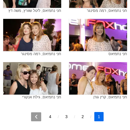
חני נחמיאס, רמה מסינגר
חני נחמיאס, ליטל שוורץ, משה דץ
חני נחמיאס
חני נחמיאס, רמה מסינגר
חני נחמיאס, קרין גורן
חני נחמיאס, גילת אנקורי
4
3
2
1