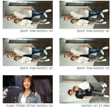
חני נחמיאס אוהד חיטמן
חני נחמיאס אוהד חיטמן
חני נחמיאס אוהד חיטמן
חני נחמיאס אוהד חיטמן
משה דץ חני נחמיאס
חני נחמיאס חנה'לה ושמלת השבת