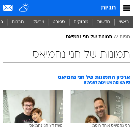
תגיות
ראשי
חדשות
מבזקים
ספורט
ויראלי
תרבות
כס
תגיות
תמונות של חני נחמיאס
תמונות של חני נחמיאס
ארכיון התמונות של
חני נחמיאס
93
תמונות משויכות לתגית זו
חני נחמיאס אוהד חיטמן
משה דץ חני נחמיאס