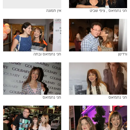
חני נחמיאס , ציפי שביט
אין תמונה
ורדינון
חני נחמיאס ובתה
חני נחמיאס
חני נחמיאס