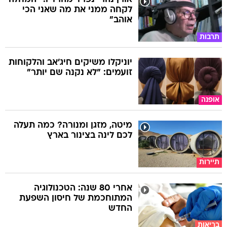
לקחה ממני את מה שאני הכי
אוהב"
תרבות
יוניקלו משיקים חיג'אב והלקוחות
זועמים: "לא נקנה שם יותר"
אופנה
מיטה, מזגן ומנורה? כמה תעלה
לכם לינה בצינור בארץ
תיירות
אחרי 80 שנה: הטכנולוגיה
המתוחכמת של חיסון השפעת
החדש
בריאות