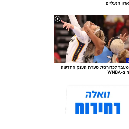
רון הנעליים
מעבר לכדורסל: סערת הענק החדשה
-WNBA