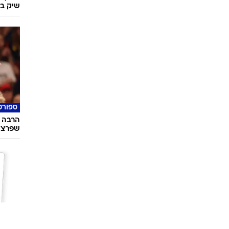
שיק בא
ספורט
הרבה 
שפרצה ב