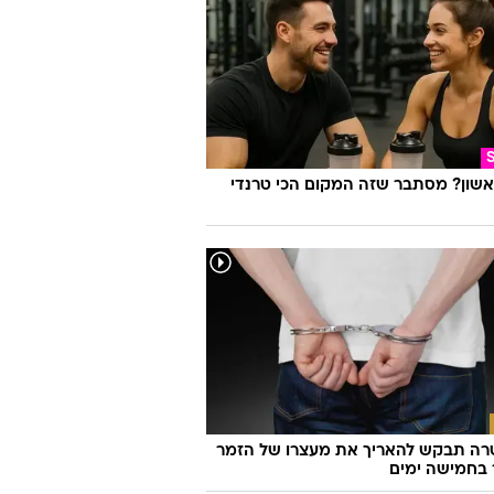
אשון? מסתבר שזה המקום הכי טרנדי
ה תבקש להאריך את מעצרו של הזמר
 בחמישה ימים