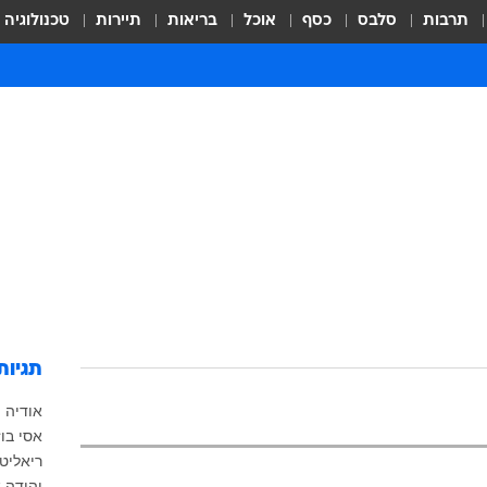
תרבות
סלבס
כסף
אוכל
בריאות
תיירות
טכנולוגיה
תגיות
אודיה פ
אסי בוז
ריאליטי
יהודה 