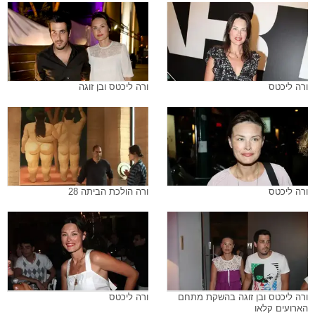
ורה ליכטס
ורה ליכטס ובן זוגה
ורה ליכטס
ורה הולכת הביתה 28
ורה ליכטס ובן זוגה בהשקת מתחם
ורה ליכטס
הארועים קלאו