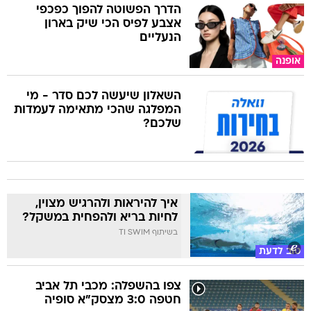
הדרך הפשוטה להפוך כפכפי
אצבע לפיס הכי שיק בארון
הנעליים
אופנה
השאלון שיעשה לכם סדר - מי
המפלגה שהכי מתאימה לעמדות
שלכם?
איך להיראות ולהרגיש מצוין,
לחיות בריא ולהפחית במשקל?
בשיתוף TI SWIM
טוב לדעת
צפו בהשפלה: מכבי תל אביב
חטפה 3:0 מצסק"א סופיה