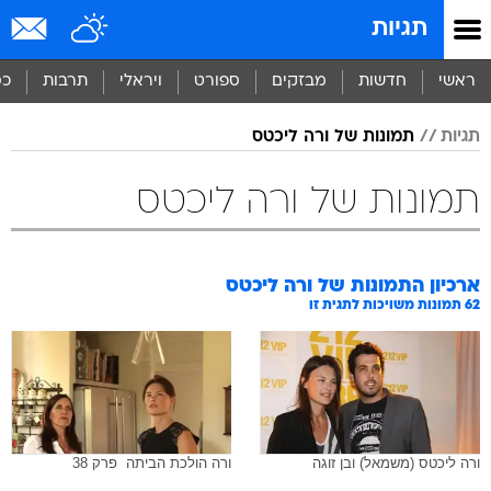
תגיות
ראשי
חדשות
מבזקים
ספורט
ויראלי
תרבות
כס
תגיות
תמונות של ורה ליכטס
תמונות של ורה ליכטס
ארכיון התמונות של
ורה ליכטס
62
תמונות משויכות לתגית זו
ורה ליכטס (משמאל) ובן זוגה
ורה הולכת הביתה  פרק 38