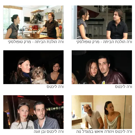
ורה הולכת הביתה - מרק טופולסקי
ורה הולכת הביתה - מרק טופולסקי
ורה ליכטס
ורה ליכטס
ורה ליכטס ויהודה איאש במגדל נוה
ורה ליכטס ובן זוגה