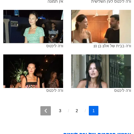
ורה ליכטס לעין השלישית
אין תמונה
ורה בבית של אלון בן נון
ורה ליכטס
ורה ליכטס
ורה ליכטס
3
2
1