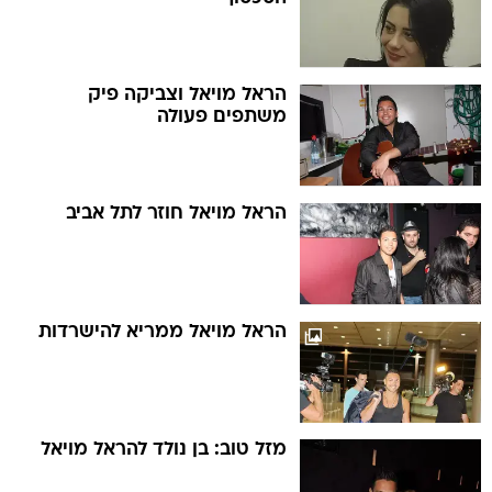
הראל מויאל וצביקה פיק
משתפים פעולה
הראל מויאל חוזר לתל אביב
הראל מויאל ממריא להישרדות
מזל טוב: בן נולד להראל מויאל