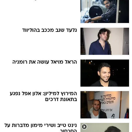
גלעד שגב מככב בהוליווד
הראל מויאל עושה את רומניה
המירוץ למיליון: אלון אפל נפגע
בתאונת דרכים
נינט טייב ושירי מימון מדברות על
הסכסוך