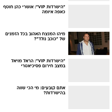
"הישרדות VIP": אושרי כהן חוטף
כאפה איומה
מיהו המנצח האהוב בכל הזמנים
של "כוכב נולד"?
"הישרדות VIP": הראל מויאל
במצב חירום פסיכיאטרי
אתם קובעים: מי הכי שווה
בהישרדות?