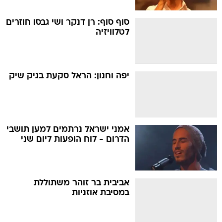
סוף סוף: רן דנקר ושי גבסו חוזרים
לטלוויזיה
יפה וחנון: הראל סקעת בגיק שיק
אמני ישראל נרתמים למען תושבי
הדרום - לוח הופעות ליום שני
אביבית בר זוהר משתוללת
במסיבת אוזניות