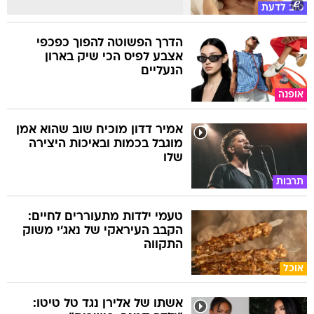
טוב לדעת
הדרך הפשוטה להפוך כפכפי
אצבע לפיס הכי שיק בארון
הנעליים
אופנה
אמיר דדון מוכיח שוב שהוא אמן
מוגבל בכמות ובאיכות היצירה
שלו
תרבות
טעמי ילדות מתעוררים לחיים:
הקבב העיראקי של נאג׳י משוק
התקווה
אוכל
אשתו של אלירן נגד טל טיטו: