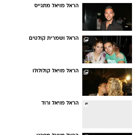
הראל מויאל מתגייס
הראל ושמרית קולטים
הראל מויאל קולולולו
הראל מויאל ורוד