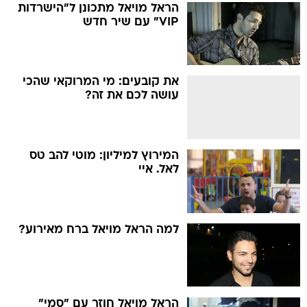
הראל מויאל מתכונן ל"הישרדות
VIP" עם שיר חדש
את קובעים: מי המרוקאי שהכי
עושה לכם את זה?
המירוץ למיליון: מוטי להב טס
לאל. איי
למה הראל מויאל ברח מאירוע?
הראל מויאל חוזר עם "סמי"