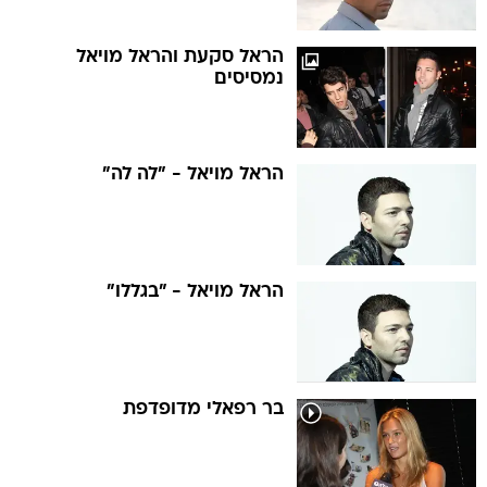
הראל סקעת והראל מויאל
נמסיסים
הראל מויאל - "לה לה"
הראל מויאל - "בגללו"
בר רפאלי מדופדפת