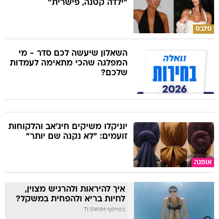
"ילדה קטנה, פישרית"
סלבס
השאלון שיעשה לכם סדר - מי
המפלגה שהכי מתאימה לעמדות
שלכם?
יוניקלו משיקים חיג'אב והלקוחות
זועמים: "לא נקנה שם יותר"
אופנה
איך להיראות ולהרגיש מצוין,
לחיות בריא ולהפחית במשקל?
בשיתוף TI SWIM