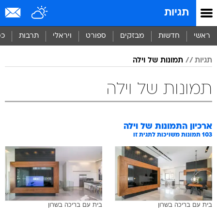
תגיות
ראשי
חדשות
מבזקים
ספורט
ויראלי
תרבות
כס
תגיות
תמונות של וילה
תמונות של וילה
ארכיון התמונות של
וילה
103
תמונות משויכות לתגית זו
בית עם בריכה בשרון
בית עם בריכה בשרון