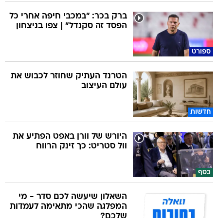
ברק בכר: "במכבי חיפה אחרי כל
הפסד זה סקנדל" | צפו בניצחון
ספורט
הטרנד העתיק שחוזר לכבוש את
עולם העיצוב
חדשות
היורש של וורן באפט הפתיע את
וול סטריט: כך זינק הרווח
כסף
השאלון שיעשה לכם סדר - מי
המפלגה שהכי מתאימה לעמדות
שלכם?