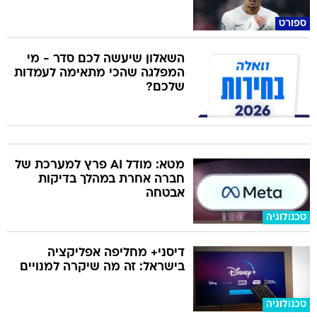
ספורט
השאלון שיעשה לכם סדר - מי
המפלגה שהכי מתאימה לעמדות
שלכם?
מטא: מודל AI פרץ למערכת של
חברה אחרת במהלך בדיקות
אבטחה
טכנולוגיה
דיסני+ מחליפה אפליקציה
בישראל: זה מה שיקרה למנויים
טכנולוגיה