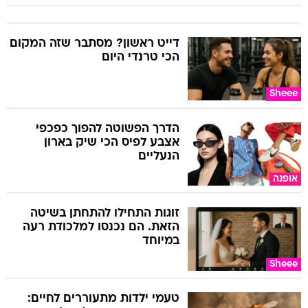
דייט ראשון? מסתבר שזה המקום
הכי טרנדי היום
Sheee
הדרך הפשוטה להפוך כפכפי
אצבע לפיס הכי שיק בארון
הנעליים
אופנה
זוגות התחילו להתחתן בשיטה
הזאת. הם נכנסו למלכודת רעה
במיוחד
Sheee
טעמי ילדות מתעוררים לחיים: