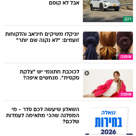
אבל לא קוסם
רכב
יוניקלו משיקים חיג'אב והלקוחות
זועמים: "לא נקנה שם יותר"
אופנה
לכוכבת חתונמי יש "צלקת
סקסית". מנחשים איפה?
אופנה
השאלון שיעשה לכם סדר - מי
המפלגה שהכי מתאימה לעמדות
שלכם?