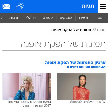
תגיות
ראשי
חדשות
מבזקים
ספורט
ויראלי
תרבות
כס
תגיות
תמונות של הפקת אופנה
תמונות של הפקת אופנה
ארכיון התמונות של
הפקת אופנה
471
תמונות משויכות לתגית זו
גל גדות בצילומים לSmoda
הפקת אופנה: סילבסטר סוף שנת
2017 עם מריה דומרק