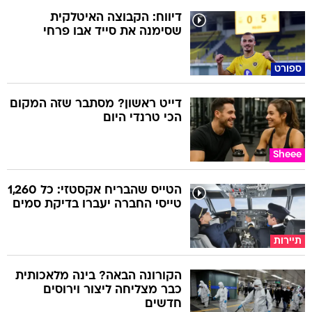
דיווח: הקבוצה האיטלקית
שסימנה את סייד אבו פרחי
ספורט
דייט ראשון? מסתבר שזה המקום
הכי טרנדי היום
Sheee
הטייס שהבריח אקסטזי: כל 1,260
טייסי החברה יעברו בדיקת סמים
תיירות
הקורונה הבאה? בינה מלאכותית
כבר מצליחה ליצור וירוסים
חדשים