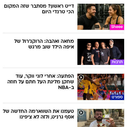
דייט ראשון? מסתבר שזה המקום
הכי טרנדי היום
Sheee
מחאה ואהבה: הרוקנ'רול של
איפה הילד שוב מרגש
תרבות
הפתעה: אחרי לוני ווקר, עוד
שחקן מליגת העל חתם על חוזה
ב-NBA
ספורט
טעמנו את השווארמה החדשה של
אסף גרניט, ולזה לא ציפינו