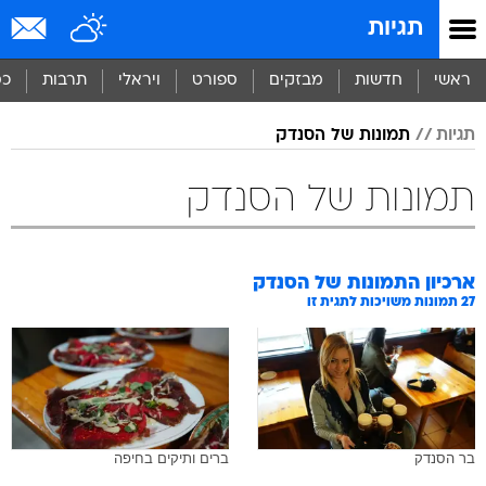
תגיות
ראשי
חדשות
מבזקים
ספורט
ויראלי
תרבות
כס
תגיות
תמונות של הסנדק
תמונות של הסנדק
ארכיון התמונות של
הסנדק
27
תמונות משויכות לתגית זו
בר הסנדק
ברים ותיקים בחיפה