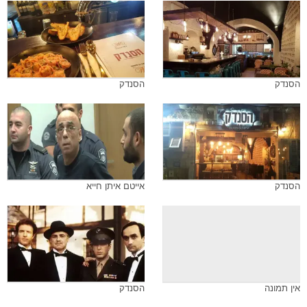
הסנדק
הסנדק
הסנדק
אייטם איתן חייא
אין תמונה
הסנדק