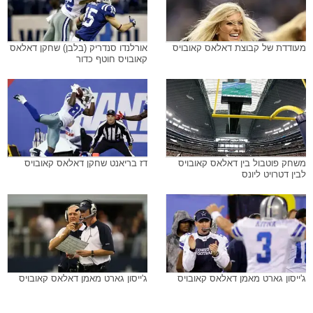
מעודדת של קבוצת דאלאס קאובויס
אורלנדו סנדריק (בלבן) שחקן דאלאס
קאובויס חוטף כדור
משחק פוטבול בין דאלאס קאובויס
דז בריאנט שחקן דאלאס קאובויס
לבין דטרויט ליונס
ג'ייסון גארט מאמן דאלאס קאובויס
ג'ייסון גארט מאמן דאלאס קאובויס