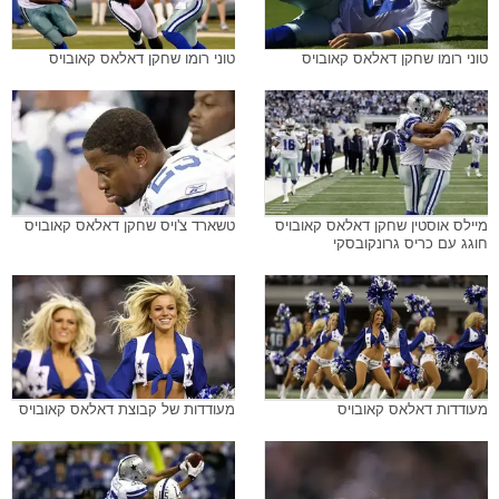
טוני רומו שחקן דאלאס קאובויס
טוני רומו שחקן דאלאס קאובויס
מיילס אוסטין שחקן דאלאס קאובויס
טשארד צ'ויס שחקן דאלאס קאובויס
חוגג עם כריס גרונקובסקי
מעודדות דאלאס קאובויס
מעודדות של קבוצת דאלאס קאובויס