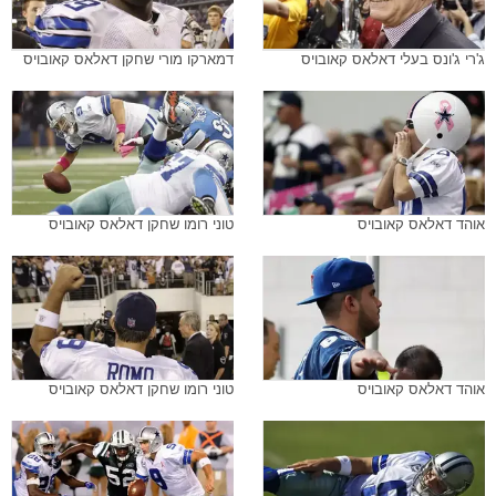
ג'רי ג'ונס בעלי דאלאס קאובויס
דמארקו מורי שחקן דאלאס קאובויס
אוהד דאלאס קאובויס
טוני רומו שחקן דאלאס קאובויס
אוהד דאלאס קאובויס
טוני רומו שחקן דאלאס קאובויס