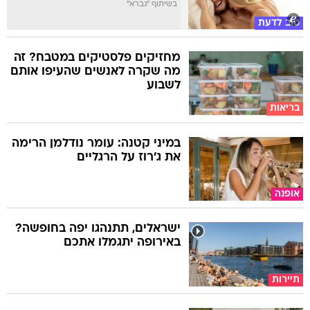
בשיתוף "גברא"
טוב לדעת
מחזיקים פלסטיקים במטבח? זה
מה שקרה לאנשים שהעיפו אותם
לשבוע
בריאות
במיני קטנה: עומר נודלמן הרימה
את ג'רוז על הרגליים
אופנה
ישראלים, תתנהגו יפה בחופשה?
באירופה יתגמלו אתכם
תיירות