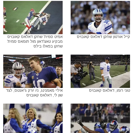
קייל אורטון שחקן דאלאס קאובויס
אמיט סמית' שחקן דאלאס קאובויס
מבקיע טאצ'דאון מול תומאס סמית'
שחקן בפאלו בילס
טוני רומו, דאלאס קאובויס
איליי מאמנינג, ניו יורק ג'יאנטס, לצד
שון לי, דאלאס קאובויס