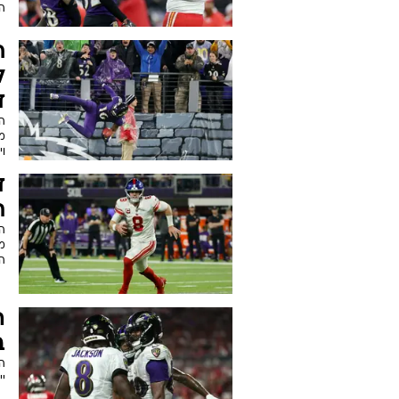
ה
ח
ל
ד
וי
ד
ת
מי
ה
ה
ב
י