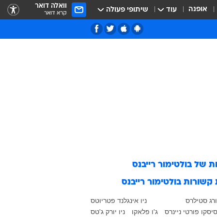
וואלה דואר
אופנה
עוד
שיתופי פעולה
קרא דואר
ות של
בולטימור רייבנס
 קשורות
בולטימור רייבנס
רג סטילרס
ניו אינגלנד פטריוטס
יסקו פורטי ניינרס
ג'ו פלאקו
ניו יורק ג'טס