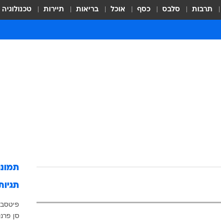
תרבות
סלבס
כסף
אוכל
בריאות
תיירות
טכנולוגיה
תמונ
תגיות
פיטסבו
סן פרנס