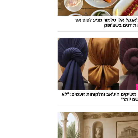
'אנקי! אלן טלמור מגיע לפופ אפ
ות דגים בשצ'ופק
ו משיקים חיג'אב והלקוחות זועמים: "לא
ם יותר"