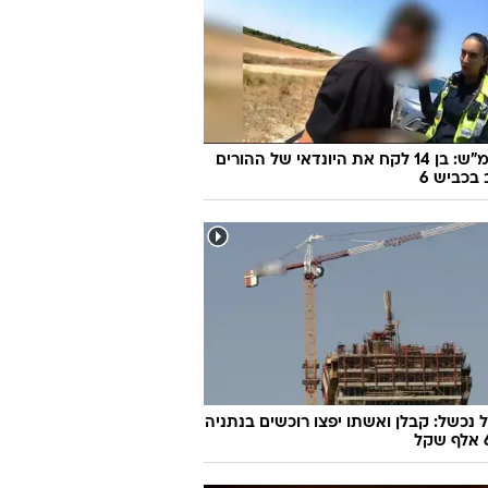
170 קמ"ש: בן 14 לקח את היונדאי של ההורים
 בכביש 6
 נכשל: קבלן ואשתו יפצו רוכשים בנתניה