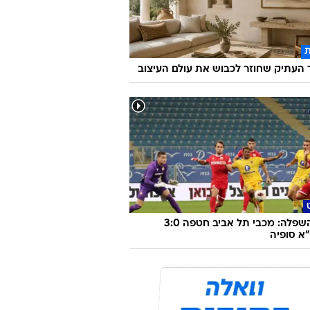
העתיק שחוזר לכבוש את עולם העיצוב
צפו בהשפלה: מכבי תל אביב חטפה 3:0
א סופיה