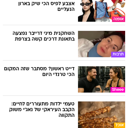
אצבע לפיס הכי שיק בארון
הנעליים
אופנה
השחקנית מיני דרייבר נפצעה
בתאונת דרכים קשה בצרפת
תרבות
דייט ראשון? מסתבר שזה המקום
הכי טרנדי היום
Sheee
טעמי ילדות מתעוררים לחיים:
הקבב העיראקי של נאג׳י משוק
התקווה
אוכל