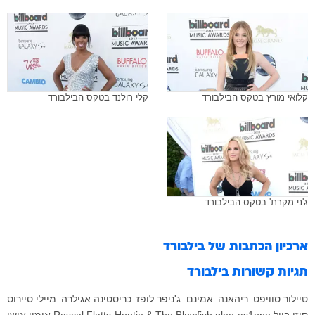
קלואי מורץ בטקס הבילבורד
קלי רולנד בטקס הבילבורד
ג'ני מקרת' בטקס הבילבורד
ארכיון הכתבות של
בילבורד
תגיות קשורות
בילבורד
טיילור סוויפט
ריהאנה
אמינם
ג'ניפר לופז
כריסטינה אגילרה
מיילי סיירוס