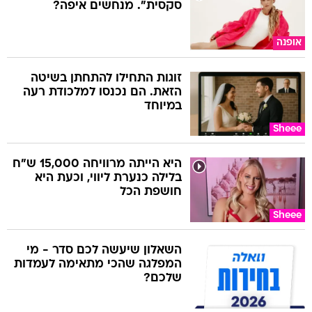
סקסית". מנחשים איפה?
אופנה
זוגות התחילו להתחתן בשיטה
הזאת. הם נכנסו למלכודת רעה
במיוחד
Sheee
היא הייתה מרוויחה 15,000 ש"ח
בלילה כנערת ליווי, וכעת היא
חושפת הכל
Sheee
השאלון שיעשה לכם סדר - מי
המפלגה שהכי מתאימה לעמדות
שלכם?