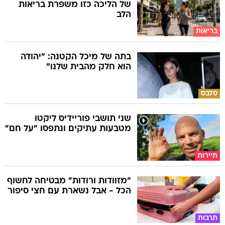
של הליכה כזו משפרת בריאות
הלב
בריאות
בתה של מיכל הקטנה: "יהודה
הוא חלק מהבית שלנו"
סלבס
שני תושבי פוריידיס ליקטו
מטבעות עתיקים ונתפסו "על חם"
תיירות
"מזוודות ורודות" מבטיחה לחשוף
הכל - אבל נשארת עם חצי סיפור
תרבות