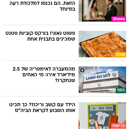
הזאת. הם נכנסו למלכודת רעה
במיוחד
Sheee
פשוט גאוני! בורקס קוביות פטנט
שמכינים בתבנית אחת
אוכל
מהמעברה לאימפריה של 2.5
מיליארד אירו: מי האחים
שנחקרו?
כסף
הילד עם קשב וריכוז? כך תכינו
אותו השבוע לקראת הביה"ס
בריאות