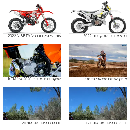
דגמי אנדורו הוסקוורנה 2022
אופנועי האנדורו של BETA ל-2022
מירוץ אנדורו ישראלי פלסטיני
השקת דגמי אנדורו 2020 של KTM
הדרכת רכיבה עם ג'וני ווקר
הדרכת רכיבה עם ג'וני ווקר