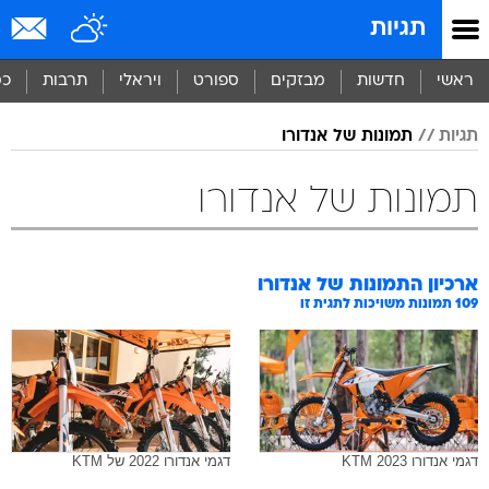
תגיות
ראשי
חדשות
מבזקים
ספורט
ויראלי
תרבות
כס
תגיות
תמונות של אנדורו
תמונות של אנדורו
ארכיון התמונות של
אנדורו
109
תמונות משויכות לתגית זו
דגמי אנדורו KTM 2023
דגמי אנדורו 2022 של KTM