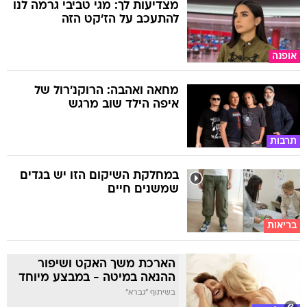
מצדיעות לך: מגי טביבי גרמה לנו
להתעכב על הז'קט הזה
אופנה
מחאה ואהבה: הרוקנ'רול של
איפה הילד שוב מרגש
תרבות
במחלקת השיקום הזו יש בגדים
שמשנים חיים
בריאות
הארכת משך האקט ושיפור
ההנאה במיטה - במבצע מיוחד
בשיתוף "גברא"