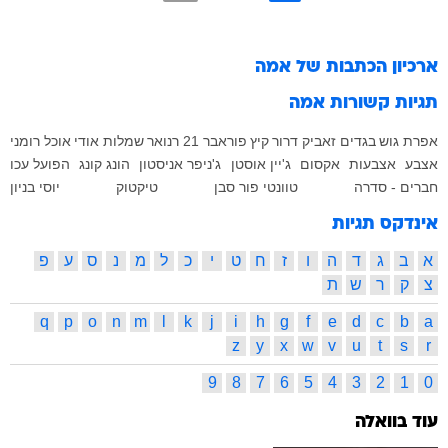
ארכיון הכתבות של
אמה
תגיות קשורות
אמה
אפרת גוש
בגדים
זאביק דרור
קיץ
פוראבר 21
רנואר
שמלות
אודי
אוכל רומני
אצבע
אצבעות
אקסום
ג'יין אוסטן
ג'ניפר אניסטון
הונג קונג
הפועל עכו
חברים - סדרה
טוונטי פור סבן
טיקטוק
יוסי בניון
אינדקס תגיות
א
ב
ג
ד
ה
ו
ז
ח
ט
י
כ
ל
מ
נ
ס
ע
פ
צ
ק
ר
ש
ת
q
p
o
n
m
l
k
j
i
h
g
f
e
d
c
b
a
z
y
x
w
v
u
t
s
r
9
8
7
6
5
4
3
2
1
0
עוד בוואלה