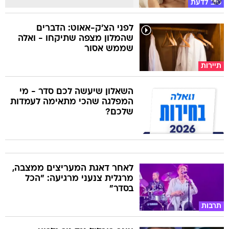
טוב לדעת
לפני הצ'ק-אאוט: הדברים
שהמלון מצפה שתיקחו - ואלה
שממש אסור
תיירות
השאלון שיעשה לכם סדר - מי
המפלגה שהכי מתאימה לעמדות
שלכם?
לאחר דאגת המעריצים ממצבה,
מרגלית צנעני מרגיעה: "הכל
בסדר"
תרבות