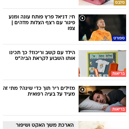
סלבס
חי: דניאל פרץ פותח עונה ומנע
פיגור עם רצף הצלות מדהים |
צפו
ספורט
הילד עם קשב וריכוז? כך תכינו
אותו השבוע לקראת הביה"ס
בריאות
מזילים ריר תוך כדי שינה? מתי זה
מעיד על בעיה רפואית
בריאות
הארכת משך האקט ושיפור