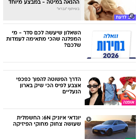
ההנאה במיטה - במבצע מיוחד
בשיתוף "גברא"
טוב לדעת
השאלון שיעשה לכם סדר - מי
המפלגה שהכי מתאימה לעמדות
שלכם?
הדרך הפשוטה להפוך כפכפי
אצבע לפיס הכי שיק בארון
הנעליים
אופנה
יונדאי איוניק 6N: החשמלית
שעושה צחוק מחוקי הפיזיקה