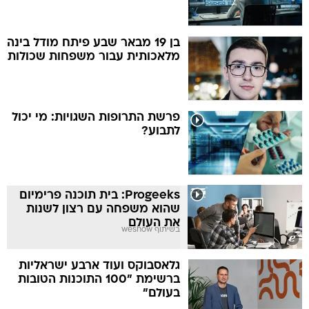
בן 19 מבאר שבע פיתח מודל בינה
מלאכותית עבור משפחות שכולות
פרשת התרופות השגויות: מי יכול
לתבוע?
Progeeks: בית תוכנה פרימיום
שהוא משפחה עם רצון לשנות
את העולם
בשיתוף weshow
גלאסבוקס ועוד ארבע ישראליות
ברשימת "100 התוכנות הטובות
בעולם"