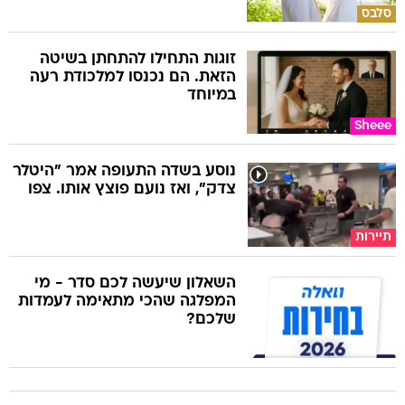
סלבס
זוגות התחילו להתחתן בשיטה
הזאת. הם נכנסו למלכודת רעה
במיוחד
Sheee
נוסע בשדה התעופה אמר "היטלר
צדק", ואז נועם פוצץ אותו. צפו
תיירות
השאלון שיעשה לכם סדר - מי
המפלגה שהכי מתאימה לעמדות
שלכם?