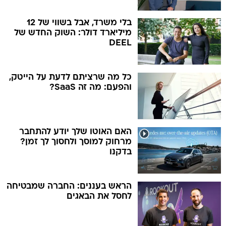
בלי משרד, אבל בשווי של 12
מיליארד דולר: השוק החדש של
DEEL
כל מה שרציתם לדעת על הייטק,
והפעם: מה זה SaaS?
האם האוטו שלך יודע להתחבר
מרחוק למוסך ולחסוך לך זמן?
בדקנו
הראש בעננים: החברה שמבטיחה
לחסל את הבאגים