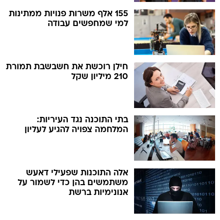
155 אלף משרות פנויות ממתינות
למי שמחפשים עבודה
חילן רוכשת את חשבשבת תמורת
210 מיליון שקל
בתי התוכנה נגד העיריות:
המלחמה צפויה להגיע לעליון
אלה התוכנות שפעילי דאעש
משתמשים בהן כדי לשמור על
אנונימיות ברשת