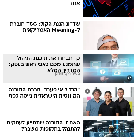
אחד
שדרוג הגנת הקול: TSG חוברת
ל-Meaning האמריקאית
כך תבחרו את תוכנת הניהול
שתמנע מכם כאבי ראש בעסק:
המדריך המלא
בשיתוף priority
"הגדול אי פעם": חברת התוכנה
הקוונטית הישראלית גייסה כסף
האם זו התוכנה שתסייע לעסקים
להתנהל בתקופות משבר?