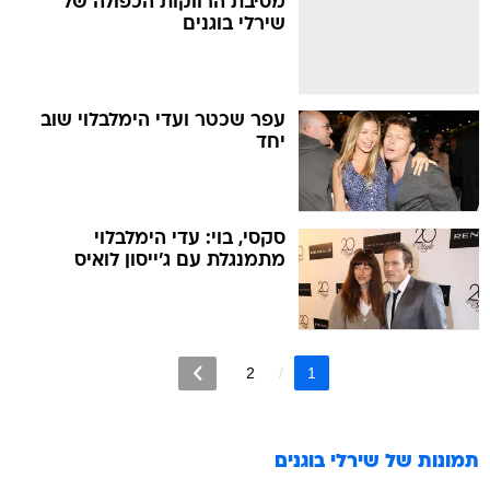
מסיבת הרווקות הכפולה של
שירלי בוגנים
עפר שכטר ועדי הימלבלוי שוב
יחד
סקסי, בוי: עדי הימלבלוי
מתמנגלת עם ג'ייסון לואיס
2
1
תמונות של
שירלי בוגנים