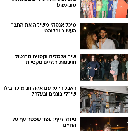
מוגזמות!
מיכל אנסקי משיקה את החבר
העשיר והלוהט
שיר אלמליח וקסניה טרנטול
חושפות רגליים סקסיות
דאבל דייט: עם איזה זוג מוכר בילו
שירלי בוגנים ובעלה?
סינגל לייף: עפר שכטר עף על
החיים