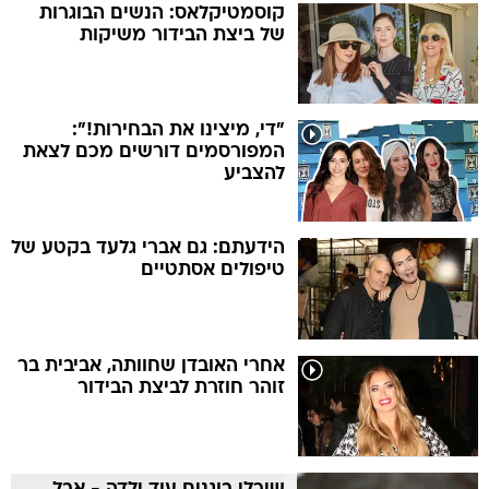
קוסמטיקלאס: הנשים הבוגרות
של ביצת הבידור משיקות
"די, מיצינו את הבחירות!":
המפורסמים דורשים מכם לצאת
להצביע
הידעתם: גם אברי גלעד בקטע של
טיפולים אסתטיים
אחרי האובדן שחוותה, אביבית בר
זוהר חוזרת לביצת הבידור