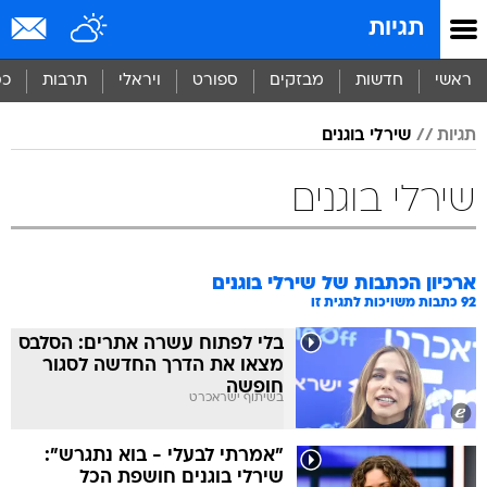
תגיות
ראשי
חדשות
מבזקים
ספורט
ויראלי
תרבות
כס
תגיות
שירלי בוגנים
שירלי בוגנים
ארכיון הכתבות של
שירלי בוגנים
92
כתבות משויכות לתגית זו
בלי לפתוח עשרה אתרים: הסלבס
מצאו את הדרך החדשה לסגור
חופשה
בשיתוף ישראכרט
"אמרתי לבעלי - בוא נתגרש":
שירלי בוגנים חושפת הכל