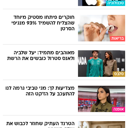
טכנולוגיה
חוקרים פיתחו מסטיק מיוחד
שהצליח להשמיד 93% מנגיפי
הסרטן
בריאות
מאוהבים מתמיד: יעל שלביה
ולאנס סטרול כובשים את הרשת
סלבס
מצדיעות לך: מגי טביבי גרמה לנו
להתעכב על הז'קט הזה
אופנה
הטרנד העתיק שחוזר לכבוש את