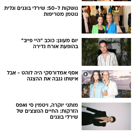
נושקות ל-50: שירלי בוגנים וגלית
גוטמן מטריפות
יום מעונן: כוכב "היי פייב"
בהופעת אורח נדירה
אסף אמדורסקי היה לוהט - אבל
אישתו גנבה את ההצגה
מותגי יוקרה, ויטמין סי ואפס
הזרקות: החיים הנוצצים של
שירלי בוגנים