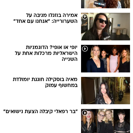
אמירה בוזגלו מגיבה על
השערורייה: "אנחנו עם אחד"
יופי או אופי? הדוגמניות
הישראליות מרכלות אחת על
השנייה
מאיה בוסקילה חוגגת יומולדת
במחשוף עמוק
"בר רפאלי קיבלה הצעת נישואים"