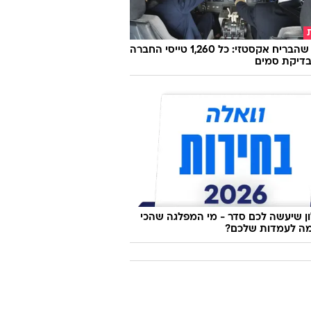
הטייס שהבריח אקסטזי: כל 1,260 טייסי החברה
בדיקת סמים
 שיעשה לכם סדר - מי המפלגה שהכי
ה לעמדות שלכם?