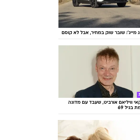
ג מייג': שובר שוק במחיר, אבל לא קוסם
אי וויליאם אורביט, שעבד עם מדונה
ת בגיל 69