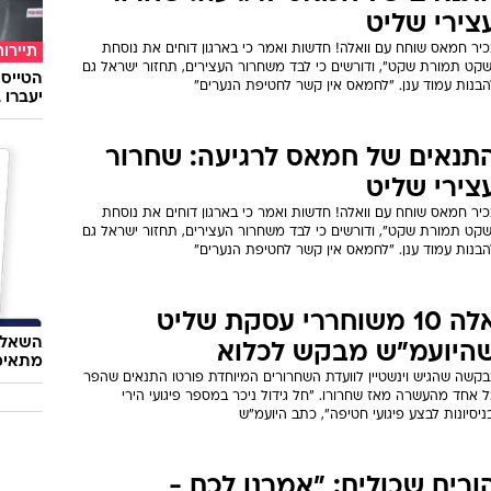
צירי שליט
כיר חמאס שוחח עם וואלה! חדשות ואמר כי בארגון דוחים את נוסחת
תיירות
שקט תמורת שקט", ודורשים כי לבד משחרור העצירים, תחזור ישראל גם
הבנות עמוד ענן. "לחמאס אין קשר לחטיפת הנערים"
יעברו 
תנאים של חמאס לרגיעה: שחרור
צירי שליט
כיר חמאס שוחח עם וואלה! חדשות ואמר כי בארגון דוחים את נוסחת
שקט תמורת שקט", ודורשים כי לבד משחרור העצירים, תחזור ישראל גם
הבנות עמוד ענן. "לחמאס אין קשר לחטיפת הנערים"
אלה 10 משוחררי עסקת שליט
השאלון
היועמ"ש מבקש לכלוא
מתאימ
בקשה שהגיש וינשטיין לוועדת השחרורים המיוחדת פורטו התנאים שהפר
 אחד מהעשרה מאז שחרורו. "חל גידול ניכר במספר פיגועי הירי
ניסיונות לבצע פיגועי חטיפה", כתב היועמ"ש
ורים שכולים: "אמרנו לכם -