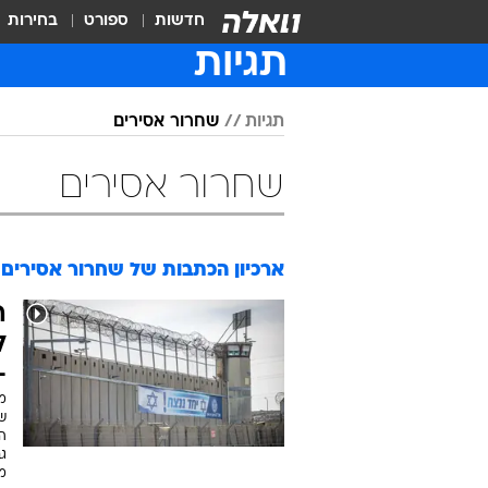
חדשות
ספורט
בחירות
תגיות
תגיות
שחרור אסירים
שחרור אסירים
ארכיון הכתבות של
שחרור אסירים
ה
ל
-
מ
שמ
ה
ג
מא