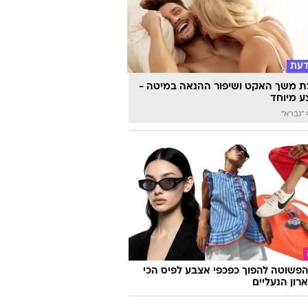
דעת
 משך האקט ושיפור ההנאה במיטה -
 מיוחד
"גברא"
פשוטה להפוך כפכפי אצבע לפיס הכי
רון הנעליים