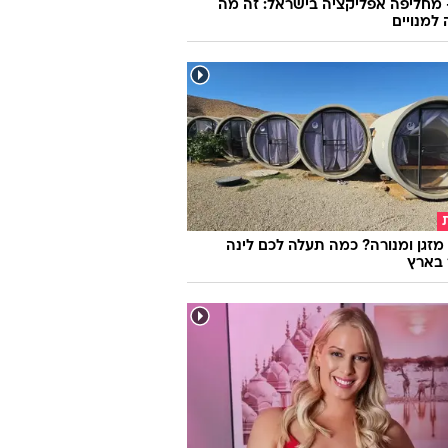
 מחליפה אפליקציה בישראל: זה מה
למנויים
מזגן ומנורה? כמה תעלה לכם לינה
 בארץ