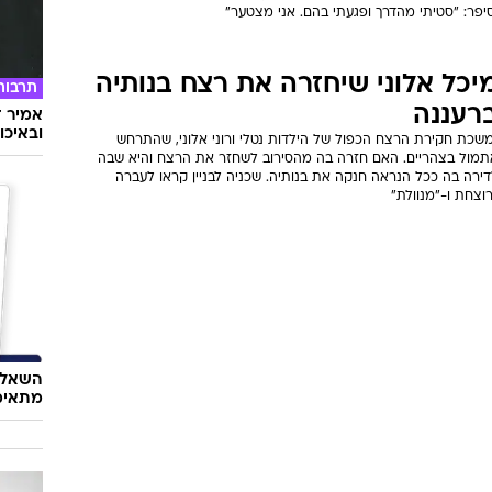
יפר: "סטיתי מהדרך ופגעתי בהם. אני מצטער"
יכל אלוני שיחזרה את רצח בנותיה
תרבות
רעננה
אמיר ד
ובאיכו
משכת חקירת הרצח הכפול של הילדות נטלי ורוני אלוני, שהתרחש
תמול בצהריים. האם חזרה בה מהסירוב לשחזר את הרצח והיא שבה
דירה בה ככל הנראה חנקה את בנותיה. שכניה לבניין קראו לעברה
וצחת ו-"מנוולת"
השאלון
מתאימ