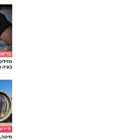
בריאו
מזילים
בעיה ר
תיירות
מיטה, 