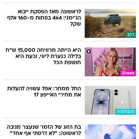
לראשונה מאז הפסקת ייבוא
הג'ימני: 4x4 בפחות מ-160 אלף
שקל
רכב
היא הייתה מרוויחה 15,000 ש"ח
בלילה כנערת ליווי, וכעת היא
חושפת הכל
Sheee
החל ממחר: אפל עשויה להעלות
את מחירי האייפון 17
טכנולוגיה
בת הזוג של הזמר שנעצר מגיבה
לראשונה: "לא דרסתי אף אחד"