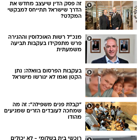
זה פסק הדין שיעצב מחדש את
הדרך שישראל תתייחס למבקשי
המקלט?
מנכ"ל רשות האוכלוסין וההגירה
פרש מתפקידו בעקבות תביעה
משמעתית
בעקבות הפרסום בוואלה: נתן
הקטן ואמו לא יגורשו מישראל
"קבלת פנים משפילה": זה מה
שמחכה לעובדים הזרים שמגיעים
מהודו
רוכשי בית בשלומי - לא יכולים