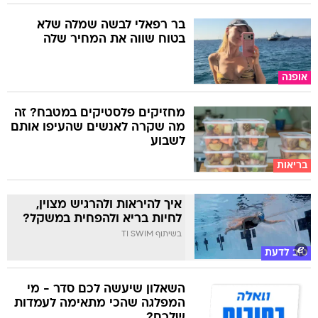
בר רפאלי לבשה שמלה שלא
בטוח שווה את המחיר שלה
אופנה
מחזיקים פלסטיקים במטבח? זה
מה שקרה לאנשים שהעיפו אותם
לשבוע
בריאות
איך להיראות ולהרגיש מצוין,
לחיות בריא ולהפחית במשקל?
בשיתוף TI SWIM
טוב לדעת
השאלון שיעשה לכם סדר - מי
המפלגה שהכי מתאימה לעמדות
שלכם?