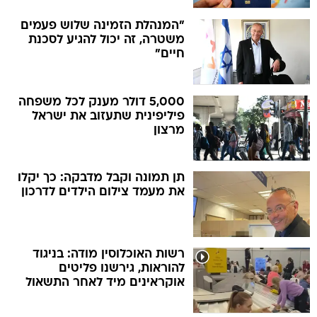
"המנהלת הזמינה שלוש פעמים
משטרה, זה יכול להגיע לסכנת
חיים"
5,000 דולר מענק לכל משפחה
פיליפינית שתעזוב את ישראל
מרצון
תן תמונה וקבל מדבקה: כך יקלו
את מעמד צילום הילדים לדרכון
רשות האוכלוסין מודה: בניגוד
להוראות, גירשנו פליטים
אוקראינים מיד לאחר התשאול