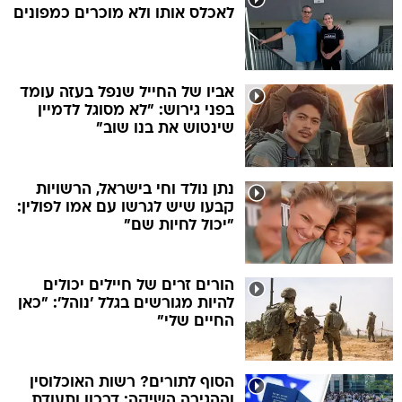
לאכלס אותו ולא מוכרים כמפונים
אביו של החייל שנפל בעזה עומד
בפני גירוש: "לא מסוגל לדמיין
שינטוש את בנו שוב"
נתן נולד וחי בישראל, הרשויות
קבעו שיש לגרשו עם אמו לפולין:
"יכול לחיות שם"
הורים זרים של חיילים יכולים
להיות מגורשים בגלל 'נוהל': "כאן
החיים שלי"
הסוף לתורים? רשות האוכלוסין
וההגירה השיקה: דרכון ותעודת