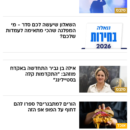
סלבס
השאלון שיעשה לכם סדר - מי
המפלגה שהכי מתאימה לעמדות
שלכם?
אילה בן גביר התחדשה באקדח
מוזהב: "התקדמות קלה
בסטיילינג"
סלבס
הורים למתבגרים? ספרו להם
דחוף על הפופ אפ הזה
אוכל