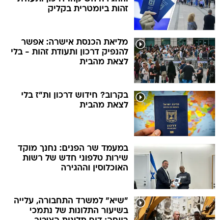
זהות ביומטרית בקליק
מליאת הכנסת אישרה: אפשר
להנפיק דרכון ותעודת זהות - בלי
לצאת מהבית
בקרוב? חידוש דרכון ות"ז בלי
לצאת מהבית
במעמד שר הפנים: נחנך מוקד
שירות טלפוני חדש של רשות
האוכלוסין וההגירה
"שיא" למשרד התחבורה, עלייה
בשיעור התלונות של נתמכי