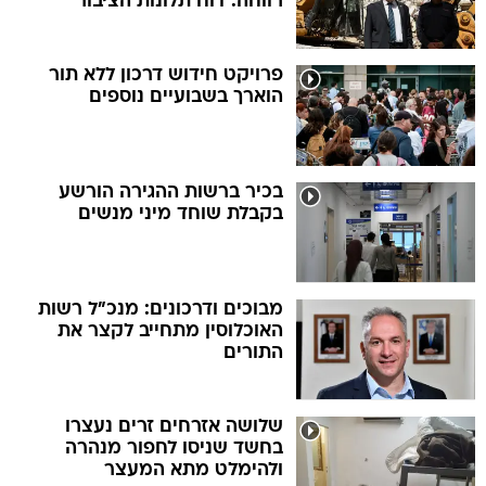
רווחה: דוח תלונות הציבור
פרויקט חידוש דרכון ללא תור
הוארך בשבועיים נוספים
בכיר ברשות ההגירה הורשע
בקבלת שוחד מיני מנשים
מבוכים ודרכונים: מנכ"ל רשות
האוכלוסין מתחייב לקצר את
התורים
שלושה אזרחים זרים נעצרו
בחשד שניסו לחפור מנהרה
ולהימלט מתא המעצר