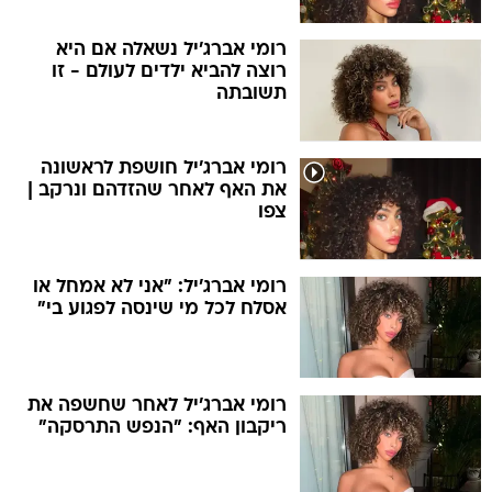
רומי אברג'יל נשאלה אם היא
רוצה להביא ילדים לעולם - זו
תשובתה
רומי אברג'יל חושפת לראשונה
את האף לאחר שהזדהם ונרקב |
צפו
רומי אברג'יל: "אני לא אמחל או
אסלח לכל מי שינסה לפגוע בי"
רומי אברג'יל לאחר שחשפה את
ריקבון האף: "הנפש התרסקה"