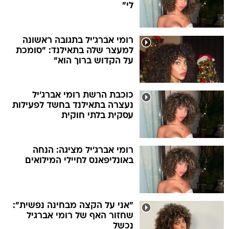
לי"
רומי אברג'יל בתגובה ראשונה
למעצר שלה בתאילנד: "סומכת
על הקדוש ברוך הוא"
כוכבת הרשת רומי אברג'יל
נעצרה בתאילנד בחשד לפעילות
עסקית בלתי חוקית
רומי אברג'יל מציגה: הנחה
באונליפאנס לחיילי המילואים
"אני על הקצה מבחינה נפשית":
שחזור האף של רומי אברגיל
נכשל