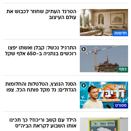
הטרנד העתיק שחוזר לכבוש את
עולם העיצוב
חדשות
התרגיל נכשל: קבלן ואשתו יפצו
רוכשים בנתניה ב-650 אלף שקל
כסף
הסגל הנוצץ, הטלטלות והחלומות
הגדולים: גל מקל פותח הכל. צפו
ספורט
הילד עם קשב וריכוז? כך תכינו
אותו השבוע לקראת הביה"ס